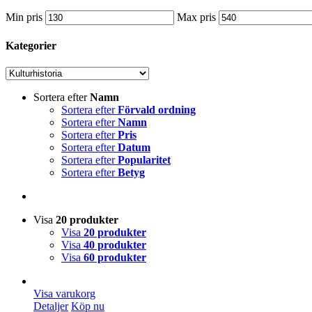
Min pris
Max pris
Kategorier
Sortera efter
Namn
Sortera efter
Förvald ordning
Sortera efter
Namn
Sortera efter
Pris
Sortera efter
Datum
Sortera efter
Popularitet
Sortera efter
Betyg
Visa
20 produkter
Visa
20 produkter
Visa
40 produkter
Visa
60 produkter
Visa varukorg
Detaljer
Köp nu