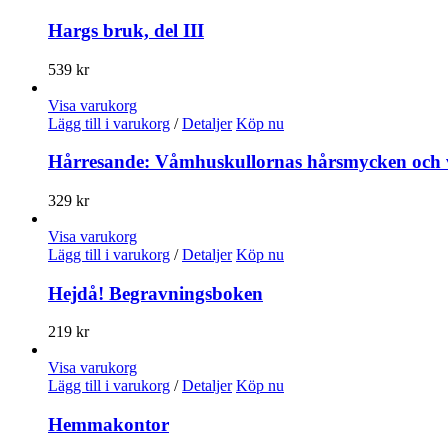
Hargs bruk, del III
539
kr
Visa varukorg
Lägg till i varukorg
/
Detaljer
Köp nu
Hårresande: Våmhuskullornas hårsmycken och 
329
kr
Visa varukorg
Lägg till i varukorg
/
Detaljer
Köp nu
Hejdå! Begravningsboken
219
kr
Visa varukorg
Lägg till i varukorg
/
Detaljer
Köp nu
Hemmakontor