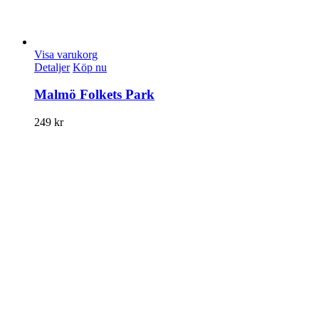
Visa varukorg
Detaljer
Köp nu
Malmö Folkets Park
249
kr