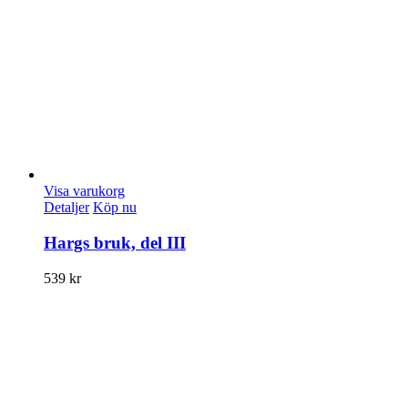
Visa varukorg
Detaljer
Köp nu
Hargs bruk, del III
539
kr