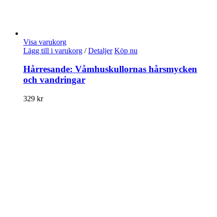
Visa varukorg
Lägg till i varukorg
/
Detaljer
Köp nu
Hårresande: Våmhuskullornas hårsmycken
och vandringar
329
kr