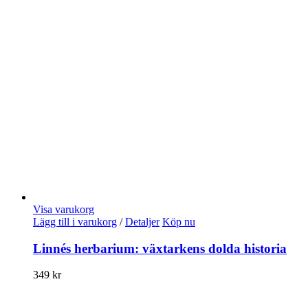
Visa varukorg
Lägg till i varukorg
/
Detaljer
Köp nu
Linnés herbarium: växtarkens dolda historia
349
kr