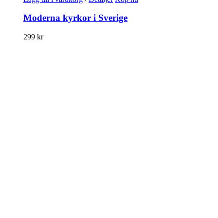
Moderna kyrkor i Sverige
299
kr