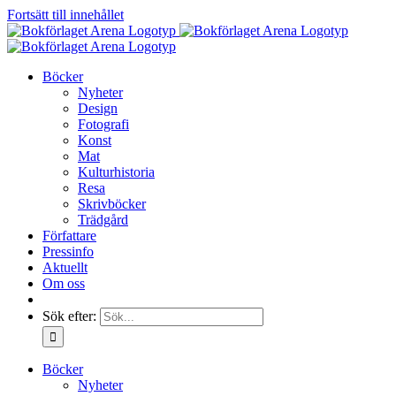
Fortsätt till innehållet
Böcker
Nyheter
Design
Fotografi
Konst
Mat
Kulturhistoria
Resa
Skrivböcker
Trädgård
Författare
Pressinfo
Aktuellt
Om oss
Sök efter:
Böcker
Nyheter