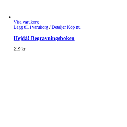
Visa varukorg
Lägg till i varukorg
/
Detaljer
Köp nu
Hejdå! Begravningsboken
219
kr