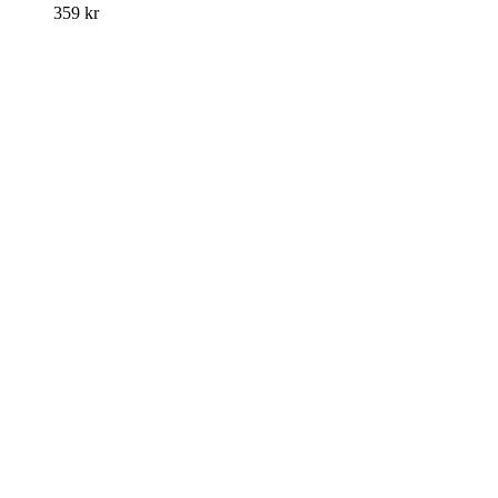
359
kr