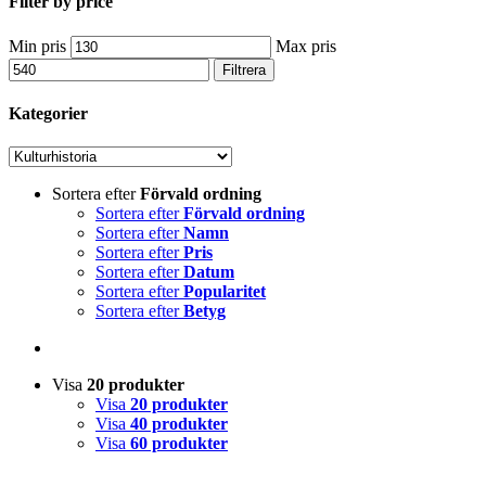
Filter by price
Min pris
Max pris
Filtrera
Kategorier
Sortera efter
Förvald ordning
Sortera efter
Förvald ordning
Sortera efter
Namn
Sortera efter
Pris
Sortera efter
Datum
Sortera efter
Popularitet
Sortera efter
Betyg
Visa
20 produkter
Visa
20 produkter
Visa
40 produkter
Visa
60 produkter