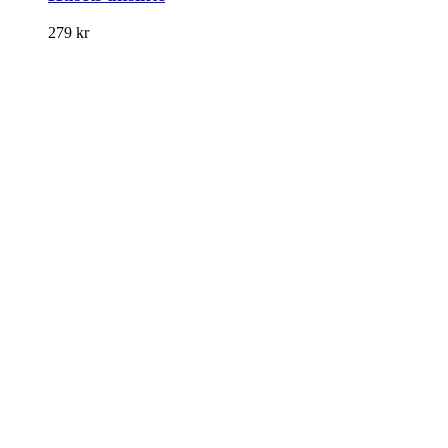
279
kr