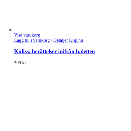
Visa varukorg
Lägg till i varukorg
/
Detaljer
Köp nu
Kuliss: berättelser inifrån baletten
399
kr