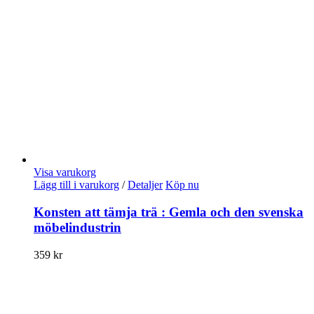
Visa varukorg
Lägg till i varukorg
/
Detaljer
Köp nu
Konsten att tämja trä : Gemla och den svenska
möbelindustrin
359
kr