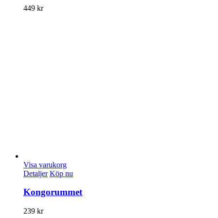
449
kr
Visa varukorg
Detaljer
Köp nu
Kongorummet
239
kr