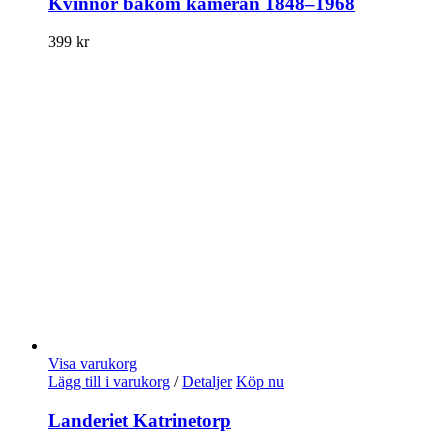
Kvinnor bakom kameran 1848–1968
399
kr
Visa varukorg
Lägg till i varukorg
/
Detaljer
Köp nu
Landeriet Katrinetorp