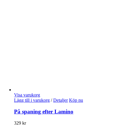
Visa varukorg
Lägg till i varukorg
/
Detaljer
Köp nu
På spaning efter Lamino
329
kr