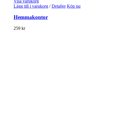
Visa varukorg
Lägg till i varukorg
/
Detaljer
Köp nu
Hemmakontor
259
kr