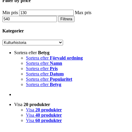
Filter by price
Min pris
Max pris
Filtrera
Kategorier
Sortera efter
Betyg
Sortera efter
Förvald ordning
Sortera efter
Namn
Sortera efter
Pris
Sortera efter
Datum
Sortera efter
Popularitet
Sortera efter
Betyg
Visa
20 produkter
Visa
20 produkter
Visa
40 produkter
Visa
60 produkter