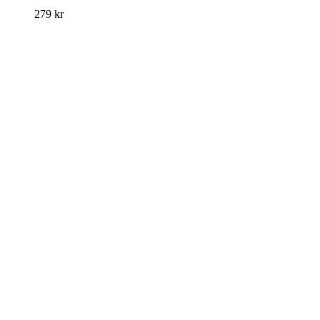
279
kr