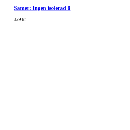
Samer: Ingen isolerad ö
329
kr