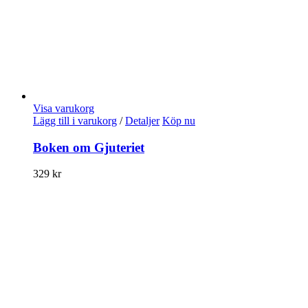
Visa varukorg
Lägg till i varukorg
/
Detaljer
Köp nu
Boken om Gjuteriet
329
kr