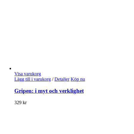
Visa varukorg
Lägg till i varukorg
/
Detaljer
Köp nu
Gripen: i myt och verklighet
329
kr