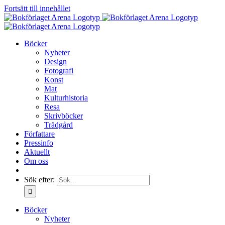
Fortsätt till innehållet
Böcker
Nyheter
Design
Fotografi
Konst
Mat
Kulturhistoria
Resa
Skrivböcker
Trädgård
Författare
Pressinfo
Aktuellt
Om oss
Sök efter:
Böcker
Nyheter