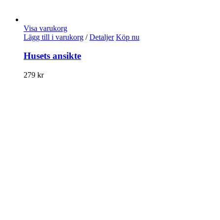
Visa varukorg
Lägg till i varukorg
/
Detaljer
Köp nu
Husets ansikte
279
kr