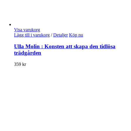
Visa varukorg
Lägg till i varukorg
/
Detaljer
Köp nu
Ulla Molin : Konsten att skapa den tidlösa
trädgården
359
kr