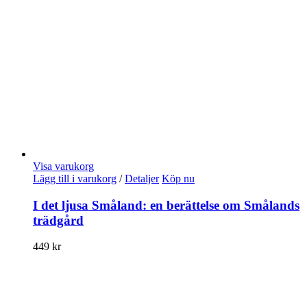
Visa varukorg
Lägg till i varukorg
/
Detaljer
Köp nu
I det ljusa Småland: en berättelse om Smålands
trädgård
449
kr