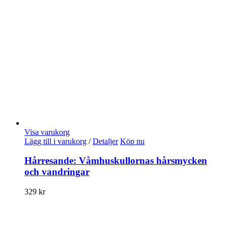
Visa varukorg
Lägg till i varukorg
/
Detaljer
Köp nu
Hårresande: Våmhuskullornas hårsmycken
och vandringar
329
kr