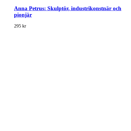
Anna Petrus: Skulptör, industrikonstnär och
pionjär
295
kr