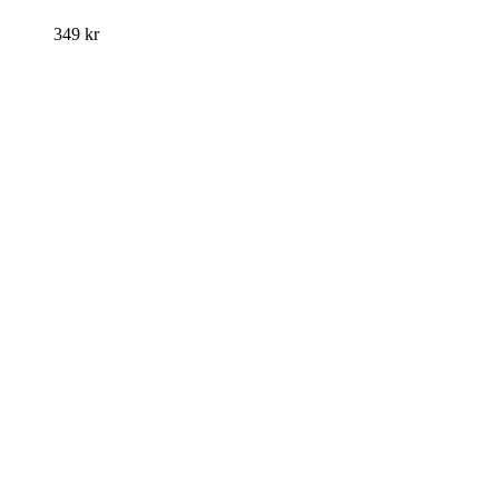
349
kr