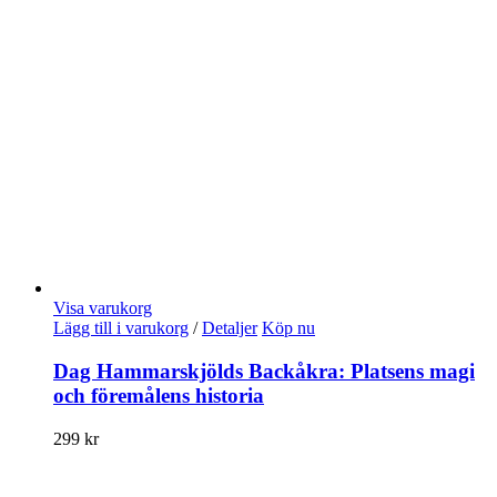
Visa varukorg
Lägg till i varukorg
/
Detaljer
Köp nu
Dag Hammarskjölds Backåkra: Platsens magi
och föremålens historia
299
kr