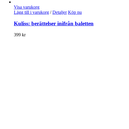
Visa varukorg
Lägg till i varukorg
/
Detaljer
Köp nu
Kuliss: berättelser inifrån baletten
399
kr