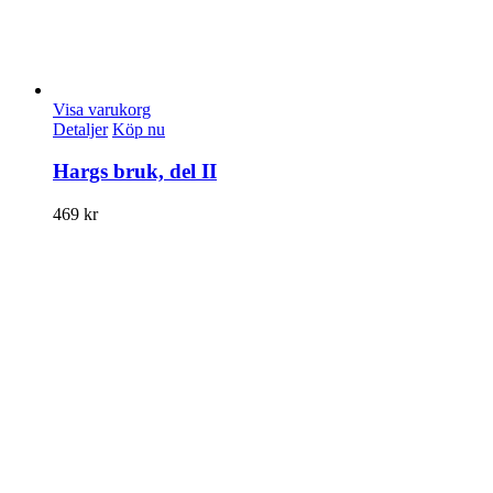
Visa varukorg
Detaljer
Köp nu
Hargs bruk, del II
469
kr