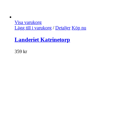
Visa varukorg
Lägg till i varukorg
/
Detaljer
Köp nu
Landeriet Katrinetorp
359
kr