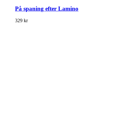
På spaning efter Lamino
329
kr