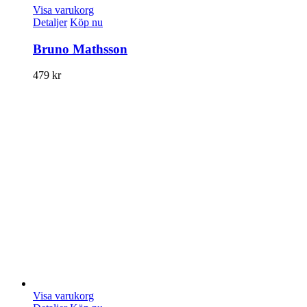
Visa varukorg
Detaljer
Köp nu
Bruno Mathsson
479
kr
Visa varukorg