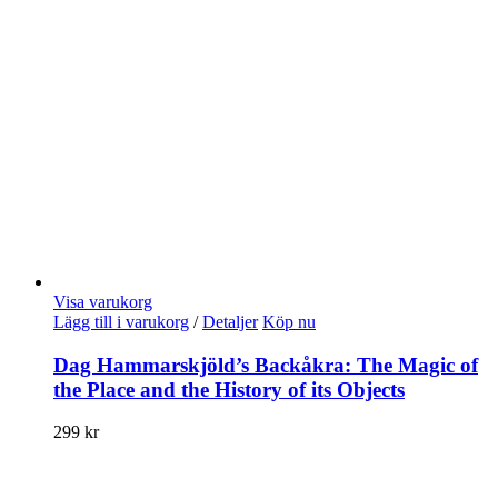
Visa varukorg
Lägg till i varukorg
/
Detaljer
Köp nu
Dag Hammarskjöld’s Backåkra: The Magic of
the Place and the History of its Objects
299
kr