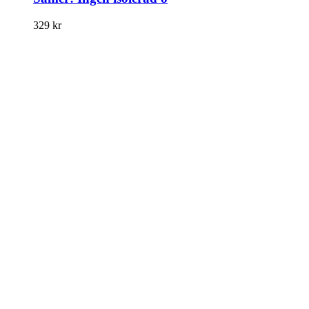
329
kr