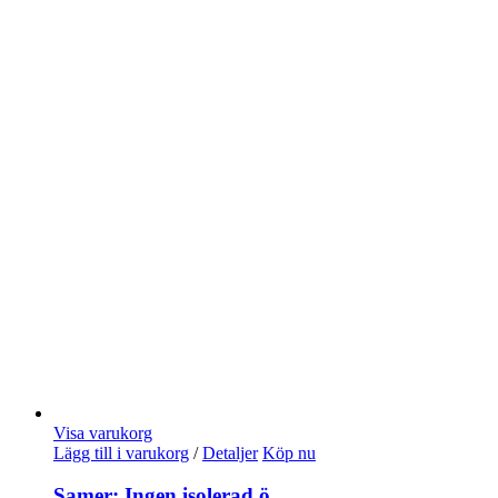
Visa varukorg
Lägg till i varukorg
/
Detaljer
Köp nu
Samer: Ingen isolerad ö