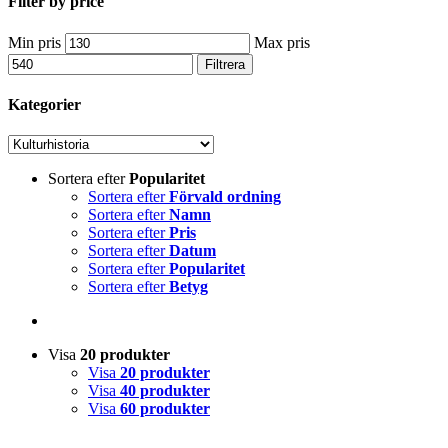
Filter by price
Min pris
Max pris
Filtrera
Kategorier
Sortera efter
Popularitet
Sortera efter
Förvald ordning
Sortera efter
Namn
Sortera efter
Pris
Sortera efter
Datum
Sortera efter
Popularitet
Sortera efter
Betyg
Visa
20 produkter
Visa
20 produkter
Visa
40 produkter
Visa
60 produkter