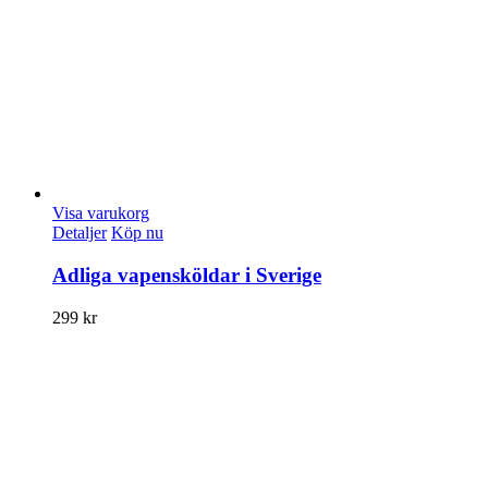
Visa varukorg
Detaljer
Köp nu
Adliga vapensköldar i Sverige
299
kr