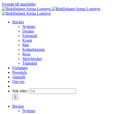
Fortsätt till innehållet
Böcker
Nyheter
Design
Fotografi
Konst
Mat
Kulturhistoria
Resa
Skrivböcker
Trädgård
Författare
Pressinfo
Aktuellt
Om oss
Sök efter:
Böcker
Nyheter