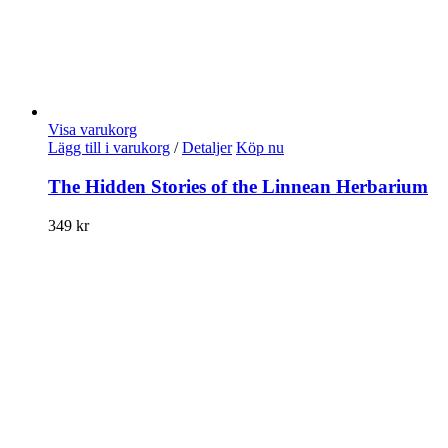
Visa varukorg
Lägg till i varukorg
/
Detaljer
Köp nu
The Hidden Stories of the Linnean Herbarium
349
kr