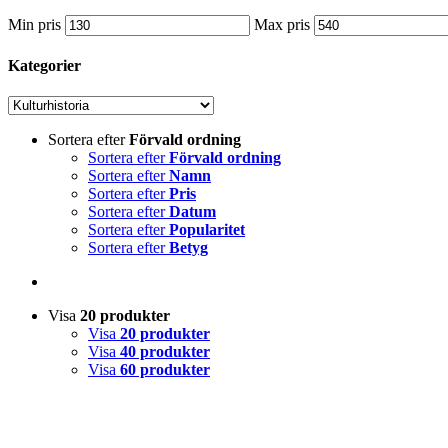
Min pris
Max pris
Kategorier
Sortera efter
Förvald ordning
Sortera efter
Förvald ordning
Sortera efter
Namn
Sortera efter
Pris
Sortera efter
Datum
Sortera efter
Popularitet
Sortera efter
Betyg
Visa
20 produkter
Visa
20 produkter
Visa
40 produkter
Visa
60 produkter