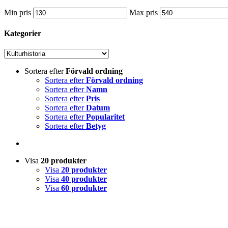
Min pris
Max pris
Kategorier
Sortera efter
Förvald ordning
Sortera efter
Förvald ordning
Sortera efter
Namn
Sortera efter
Pris
Sortera efter
Datum
Sortera efter
Popularitet
Sortera efter
Betyg
Visa
20 produkter
Visa
20 produkter
Visa
40 produkter
Visa
60 produkter