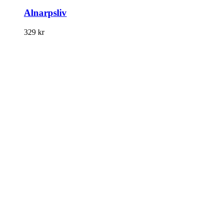
Alnarpsliv
329
kr