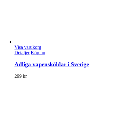
Visa varukorg
Detaljer
Köp nu
Adliga vapensköldar i Sverige
299
kr