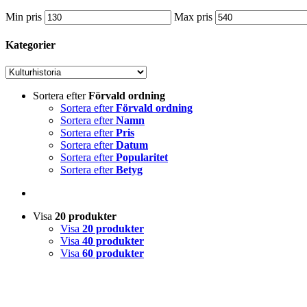
Min pris
Max pris
Kategorier
Sortera efter
Förvald ordning
Sortera efter
Förvald ordning
Sortera efter
Namn
Sortera efter
Pris
Sortera efter
Datum
Sortera efter
Popularitet
Sortera efter
Betyg
Visa
20 produkter
Visa
20 produkter
Visa
40 produkter
Visa
60 produkter