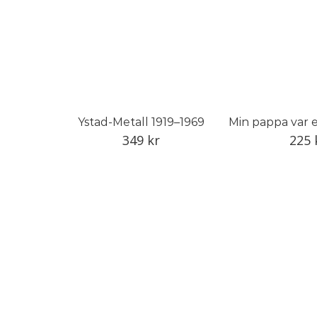
Ystad-Metall 1919–1969
349
kr
225