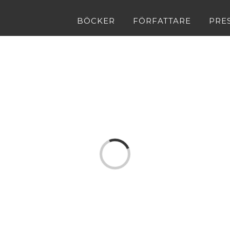
BÖCKER
FÖRFATTARE
PRE
Loading...