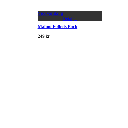
Visa varukorg
Detaljer
Malmö Folkets Park
249
kr