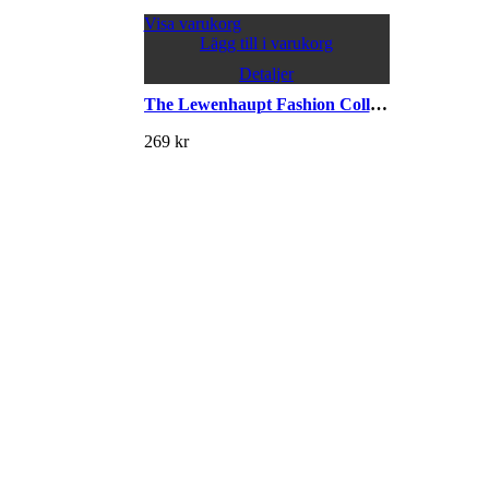
Visa varukorg
Lägg till i varukorg
Detaljer
The Lewenhaupt Fashion Collection
269
kr