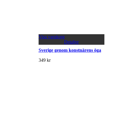
Visa varukorg
Detaljer
Sverige genom konstnärens öga
349
kr