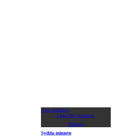
Visa varukorg
Lägg till i varukorg
Detaljer
Sydda minnen