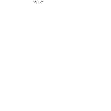
349
kr