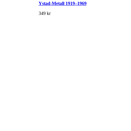
Ystad-Metall 1919–1969
349
kr