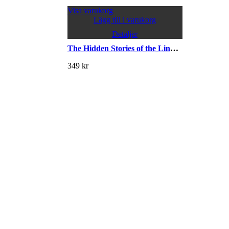
Visa varukorg
Lägg till i varukorg
Detaljer
The Hidden Stories of the Linnean Herbarium
349
kr