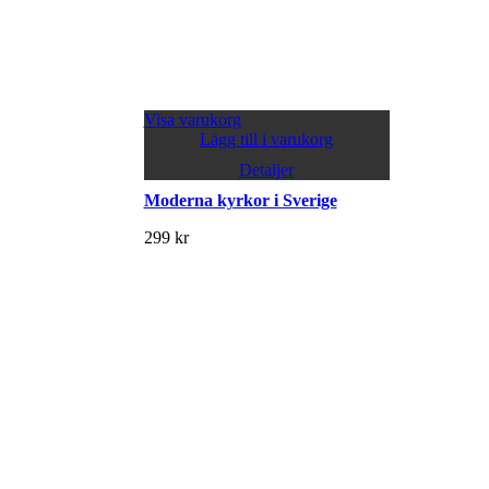
Visa varukorg
Lägg till i varukorg
Detaljer
Moderna kyrkor i Sverige
299
kr