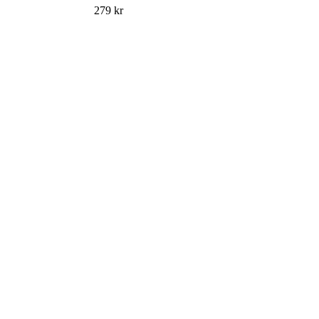
279
kr