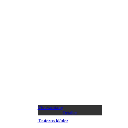
Visa varukorg
Detaljer
Teaterns kläder