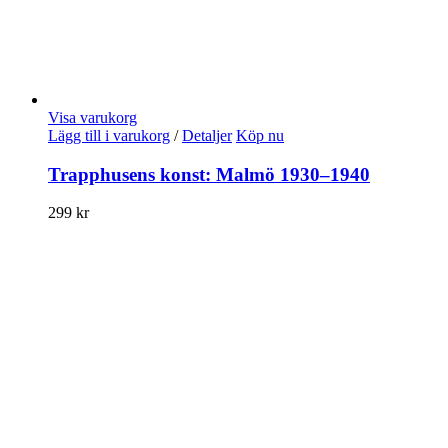
Visa varukorg
Lägg till i varukorg
/
Detaljer
Köp nu
Trapphusens konst: Malmö 1930–1940
299
kr