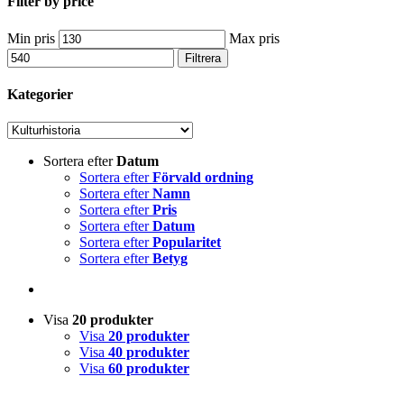
Filter by price
Min pris
Max pris
Filtrera
Kategorier
Sortera efter
Datum
Sortera efter
Förvald ordning
Sortera efter
Namn
Sortera efter
Pris
Sortera efter
Datum
Sortera efter
Popularitet
Sortera efter
Betyg
Visa
20 produkter
Visa
20 produkter
Visa
40 produkter
Visa
60 produkter