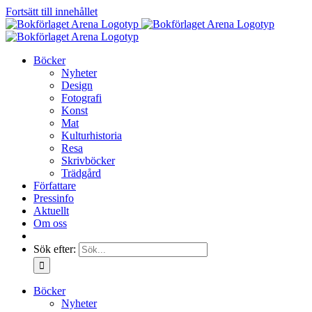
Fortsätt till innehållet
Böcker
Nyheter
Design
Fotografi
Konst
Mat
Kulturhistoria
Resa
Skrivböcker
Trädgård
Författare
Pressinfo
Aktuellt
Om oss
Sök efter:
Böcker
Nyheter