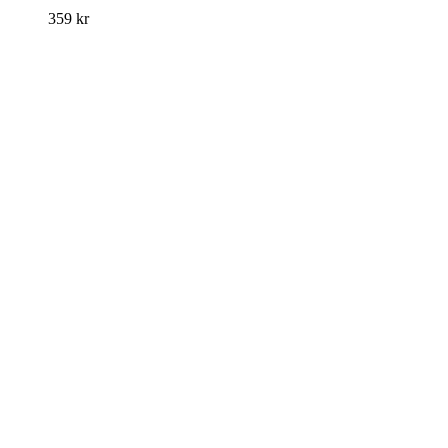
359
kr