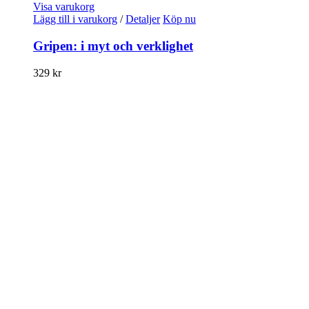
Visa varukorg
Lägg till i varukorg
/
Detaljer
Köp nu
Gripen: i myt och verklighet
329
kr