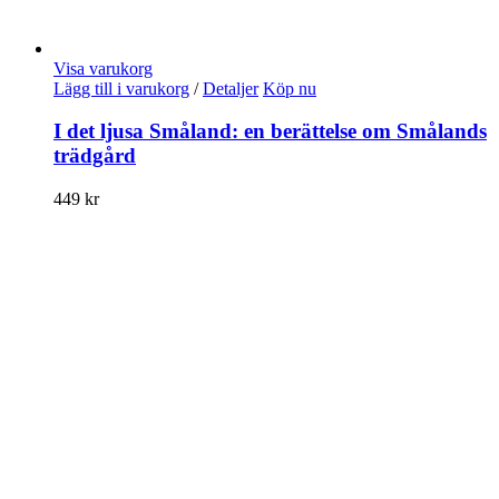
Visa varukorg
Lägg till i varukorg
/
Detaljer
Köp nu
I det ljusa Småland: en berättelse om Smålands
trädgård
449
kr