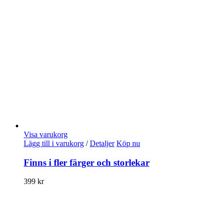
Visa varukorg
Lägg till i varukorg
/
Detaljer
Köp nu
Finns i fler färger och storlekar
399
kr