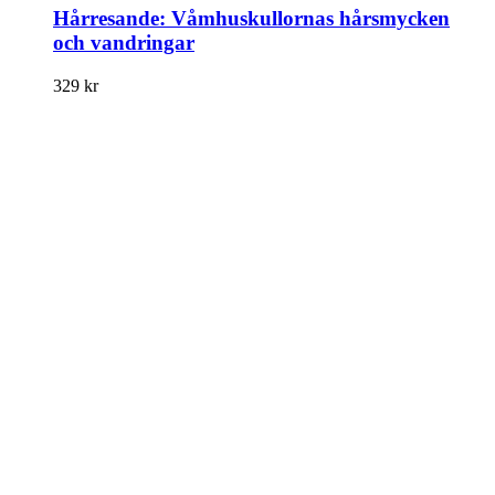
Hårresande: Våmhuskullornas hårsmycken
och vandringar
329
kr