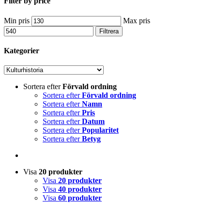
Filter by price
Min pris
Max pris
Filtrera
Kategorier
Sortera efter
Förvald ordning
Sortera efter
Förvald ordning
Sortera efter
Namn
Sortera efter
Pris
Sortera efter
Datum
Sortera efter
Popularitet
Sortera efter
Betyg
Visa
20 produkter
Visa
20 produkter
Visa
40 produkter
Visa
60 produkter