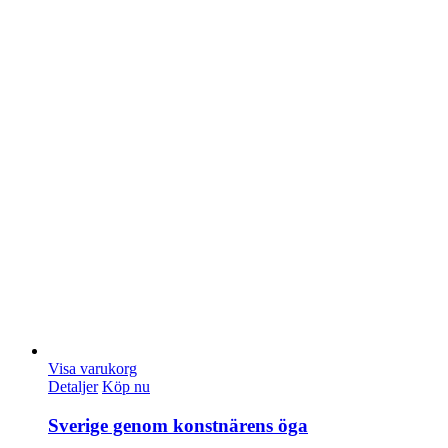
Visa varukorg
Detaljer
Köp nu
Sverige genom konstnärens öga