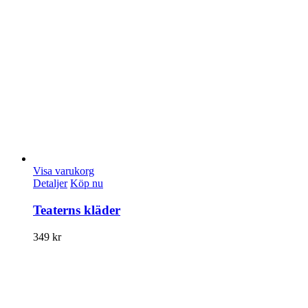
Visa varukorg
Detaljer
Köp nu
Teaterns kläder
349
kr