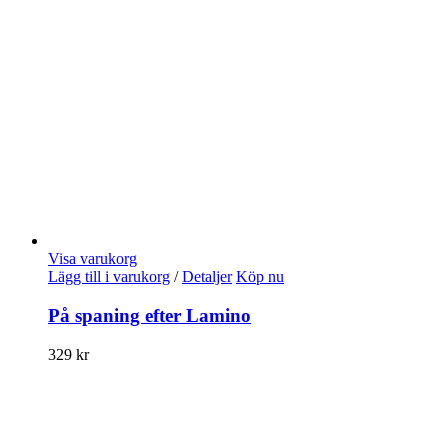
Visa varukorg
Lägg till i varukorg
/
Detaljer
Köp nu
På spaning efter Lamino
329
kr