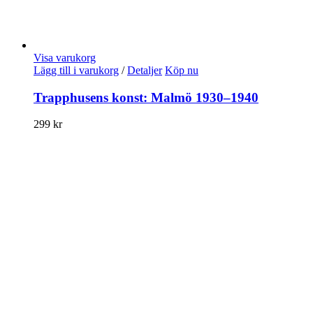
Visa varukorg
Lägg till i varukorg
/
Detaljer
Köp nu
Trapphusens konst: Malmö 1930–1940
299
kr