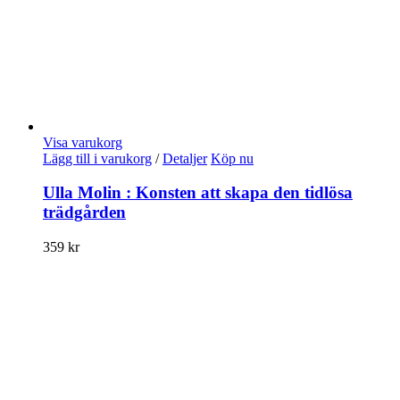
Visa varukorg
Lägg till i varukorg
/
Detaljer
Köp nu
Ulla Molin : Konsten att skapa den tidlösa
trädgården
359
kr