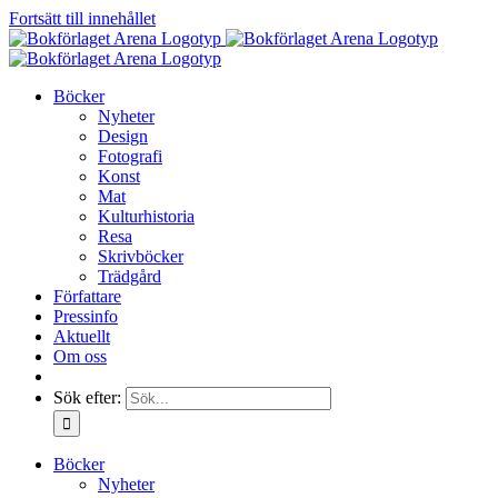
Fortsätt till innehållet
Böcker
Nyheter
Design
Fotografi
Konst
Mat
Kulturhistoria
Resa
Skrivböcker
Trädgård
Författare
Pressinfo
Aktuellt
Om oss
Sök efter:
Böcker
Nyheter