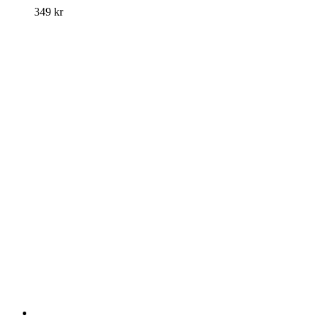
349
kr