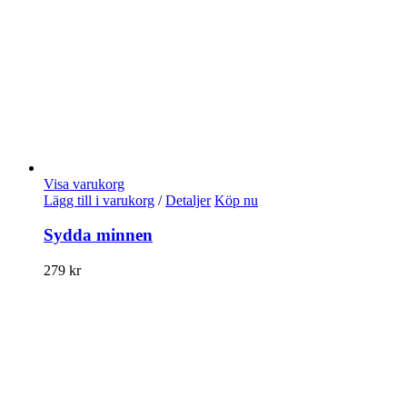
Visa varukorg
Lägg till i varukorg
/
Detaljer
Köp nu
Sydda minnen
279
kr