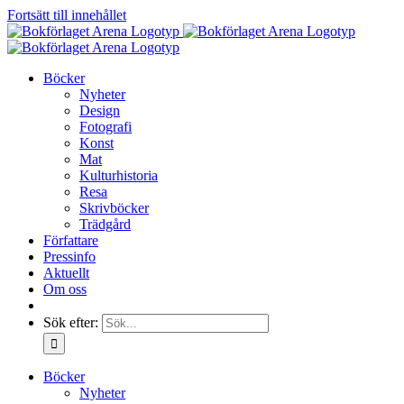
Fortsätt till innehållet
Böcker
Nyheter
Design
Fotografi
Konst
Mat
Kulturhistoria
Resa
Skrivböcker
Trädgård
Författare
Pressinfo
Aktuellt
Om oss
Sök efter:
Böcker
Nyheter