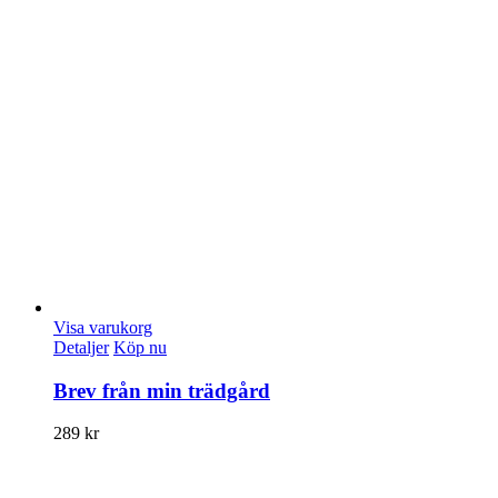
Visa varukorg
Detaljer
Köp nu
Brev från min trädgård
289
kr