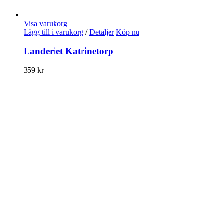
Visa varukorg
Lägg till i varukorg
/
Detaljer
Köp nu
Landeriet Katrinetorp
359
kr