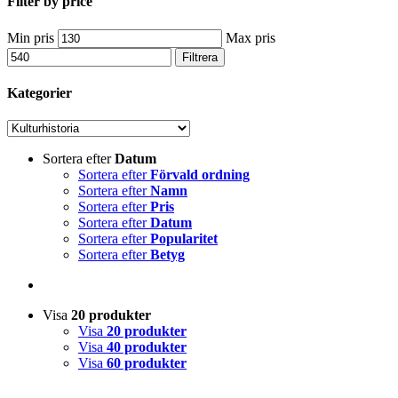
Filter by price
Min pris
Max pris
Filtrera
Kategorier
Sortera efter
Datum
Sortera efter
Förvald ordning
Sortera efter
Namn
Sortera efter
Pris
Sortera efter
Datum
Sortera efter
Popularitet
Sortera efter
Betyg
Visa
20 produkter
Visa
20 produkter
Visa
40 produkter
Visa
60 produkter