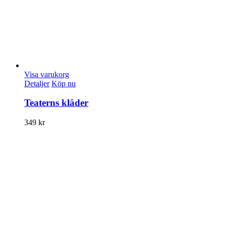
Visa varukorg
Detaljer
Köp nu
Teaterns kläder
349
kr