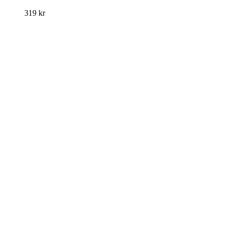
319
kr