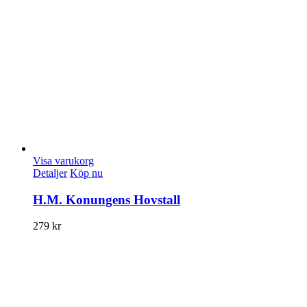
Visa varukorg
Detaljer
Köp nu
H.M. Konungens Hovstall
279
kr