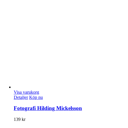
Visa varukorg
Detaljer
Köp nu
Fotografi Hilding Mickelsson
139
kr