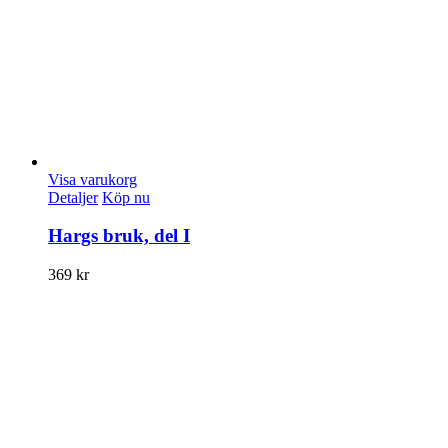
Visa varukorg
Detaljer
Köp nu
Hargs bruk, del I
369
kr