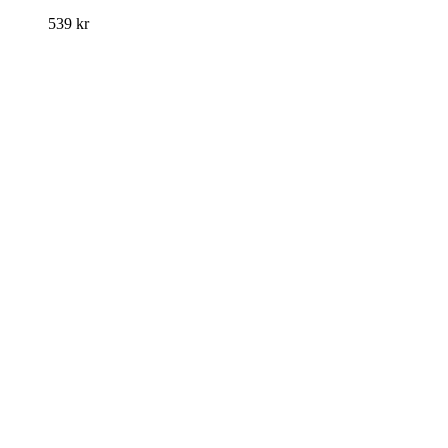
539
kr