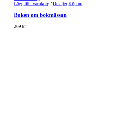
Lägg till i varukorg
/
Detaljer
Köp nu
Boken om bokmässan
269
kr