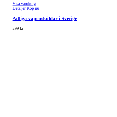
Visa varukorg
Detaljer
Köp nu
Adliga vapensköldar i Sverige
299
kr