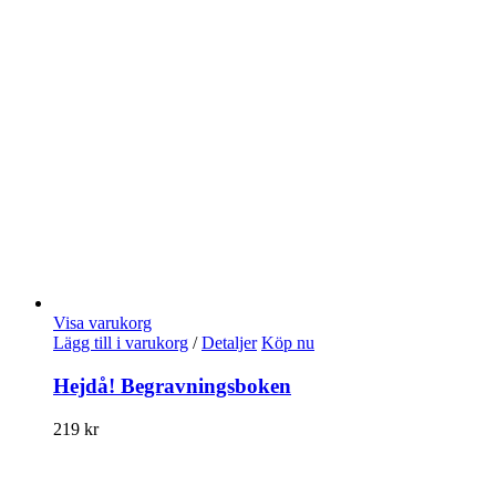
Visa varukorg
Lägg till i varukorg
/
Detaljer
Köp nu
Hejdå! Begravningsboken
219
kr