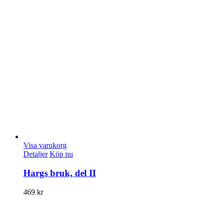
Visa varukorg
Detaljer
Köp nu
Hargs bruk, del II
469
kr