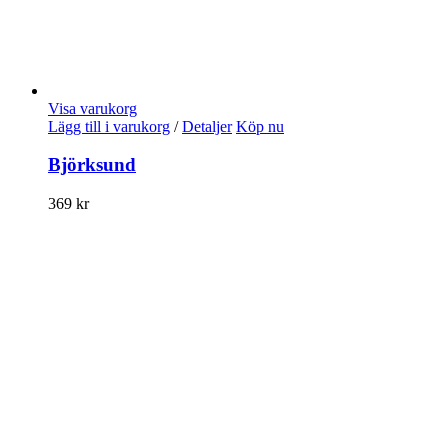
Visa varukorg
Lägg till i varukorg
/
Detaljer
Köp nu
Björksund
369
kr