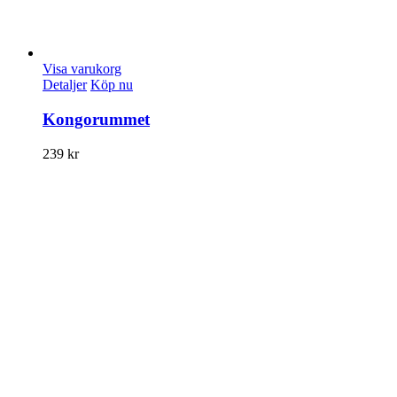
Visa varukorg
Detaljer
Köp nu
Kongorummet
239
kr