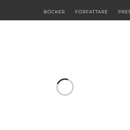
BÖCKER
FÖRFATTARE
PRE
Loading...