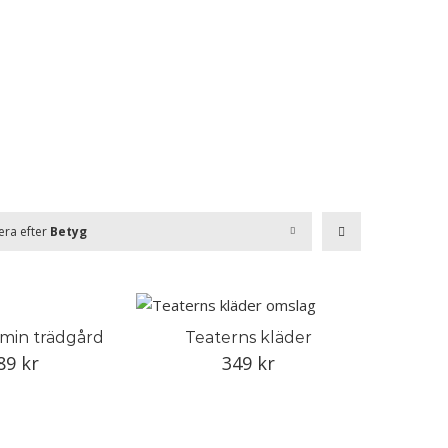
era efter
Betyg
 min trädgård
Teaterns kläder
89
kr
349
kr