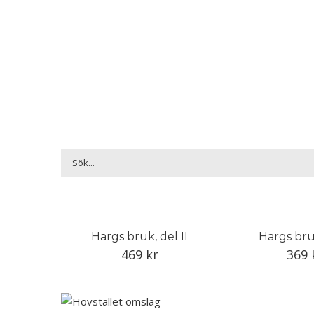
Hargs bruk, del II
Hargs bruk
469
kr
369