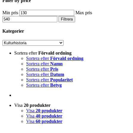
Filter by price
Min pris
Max pris
Filtrera
Kategorier
Sortera efter
Förvald ordning
Sortera efter
Förvald ordning
Sortera efter
Namn
Sortera efter
Pris
Sortera efter
Datum
Sortera efter
Popularitet
Sortera efter
Betyg
Visa
20 produkter
Visa
20 produkter
Visa
40 produkter
Visa
60 produkter