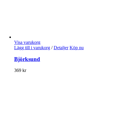
Visa varukorg
Lägg till i varukorg
/
Detaljer
Köp nu
Björksund
369
kr