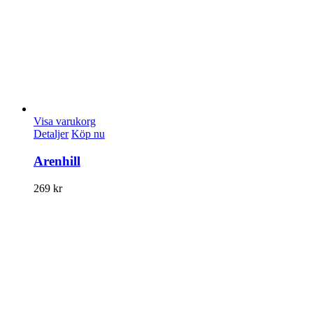
Visa varukorg
Detaljer
Köp nu
Arenhill
269
kr