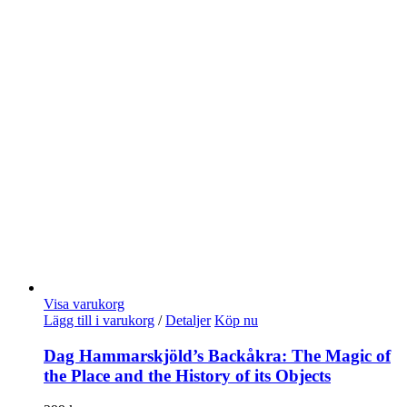
Visa varukorg
Lägg till i varukorg
/
Detaljer
Köp nu
Dag Hammarskjöld’s Backåkra: The Magic of
the Place and the History of its Objects