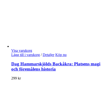
Visa varukorg
Lägg till i varukorg
/
Detaljer
Köp nu
Dag Hammarskjölds Backåkra: Platsens magi
och föremålens historia
299
kr