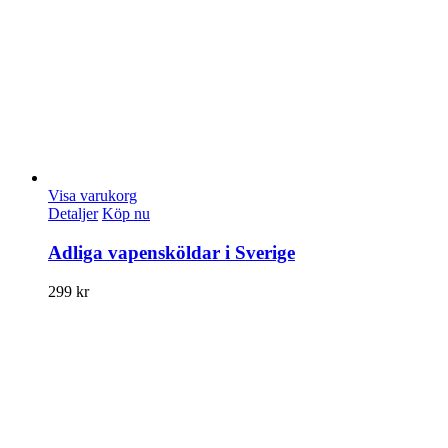
Visa varukorg
Detaljer
Köp nu
Adliga vapensköldar i Sverige
299
kr