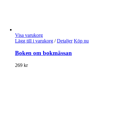
Visa varukorg
Lägg till i varukorg
/
Detaljer
Köp nu
Boken om bokmässan
269
kr