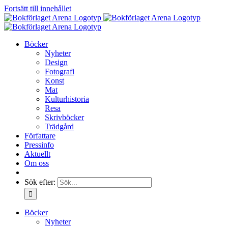
Fortsätt till innehållet
Böcker
Nyheter
Design
Fotografi
Konst
Mat
Kulturhistoria
Resa
Skrivböcker
Trädgård
Författare
Pressinfo
Aktuellt
Om oss
Sök efter:
Böcker
Nyheter