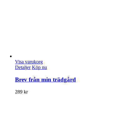
Visa varukorg
Detaljer
Köp nu
Brev från min trädgård
289
kr