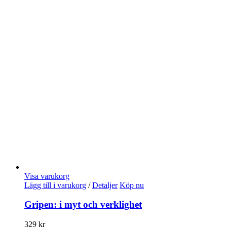
Visa varukorg
Lägg till i varukorg
/
Detaljer
Köp nu
Gripen: i myt och verklighet
329
kr