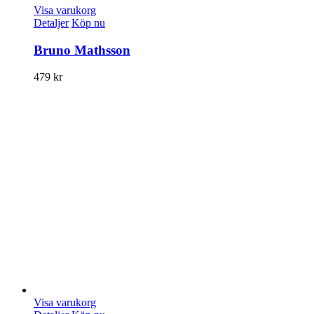
Visa varukorg
Detaljer
Köp nu
Bruno Mathsson
479
kr
Visa varukorg