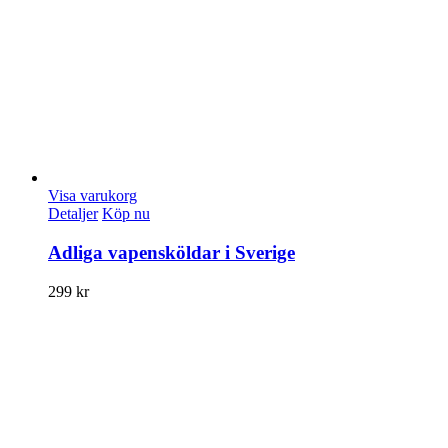
Visa varukorg
Detaljer
Köp nu
Adliga vapensköldar i Sverige
299
kr