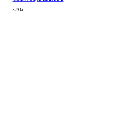
329
kr