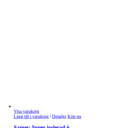
Visa varukorg
Lägg till i varukorg
/
Detaljer
Köp nu
Samer: Ingen isolerad ö