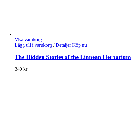
Visa varukorg
Lägg till i varukorg
/
Detaljer
Köp nu
The Hidden Stories of the Linnean Herbarium
349
kr