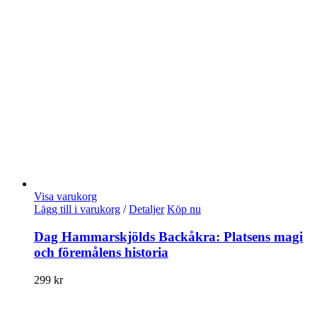
Visa varukorg
Lägg till i varukorg
/
Detaljer
Köp nu
Dag Hammarskjölds Backåkra: Platsens magi
och föremålens historia
299
kr