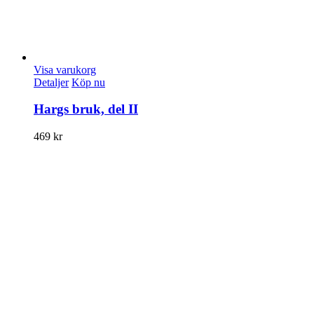
Visa varukorg
Detaljer
Köp nu
Hargs bruk, del II
469
kr