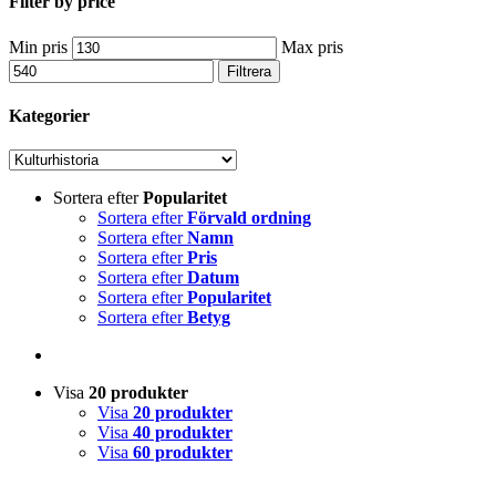
Filter by price
Min pris
Max pris
Filtrera
Kategorier
Sortera efter
Popularitet
Sortera efter
Förvald ordning
Sortera efter
Namn
Sortera efter
Pris
Sortera efter
Datum
Sortera efter
Popularitet
Sortera efter
Betyg
Visa
20 produkter
Visa
20 produkter
Visa
40 produkter
Visa
60 produkter