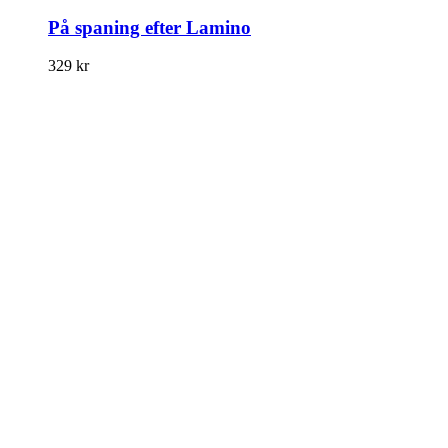
På spaning efter Lamino
329
kr