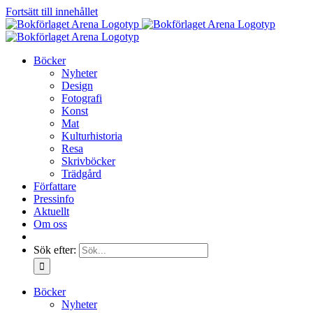
Fortsätt till innehållet
Böcker
Nyheter
Design
Fotografi
Konst
Mat
Kulturhistoria
Resa
Skrivböcker
Trädgård
Författare
Pressinfo
Aktuellt
Om oss
Sök efter:
Böcker
Nyheter