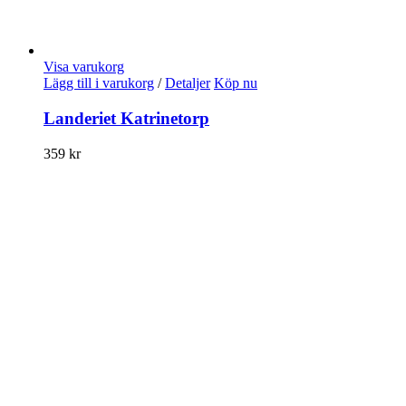
Visa varukorg
Lägg till i varukorg
/
Detaljer
Köp nu
Landeriet Katrinetorp
359
kr