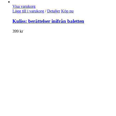
Visa varukorg
Lägg till i varukorg
/
Detaljer
Köp nu
Kuliss: berättelser inifrån baletten
399
kr