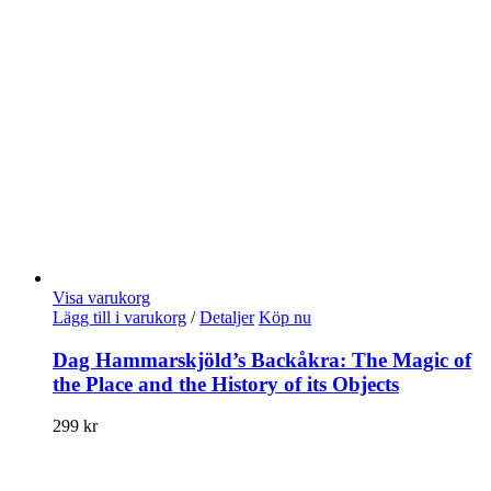
Visa varukorg
Lägg till i varukorg
/
Detaljer
Köp nu
Dag Hammarskjöld’s Backåkra: The Magic of
the Place and the History of its Objects
299
kr