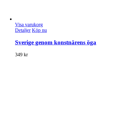
Visa varukorg
Detaljer
Köp nu
Sverige genom konstnärens öga
349
kr