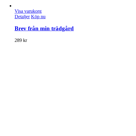
Visa varukorg
Detaljer
Köp nu
Brev från min trädgård
289
kr