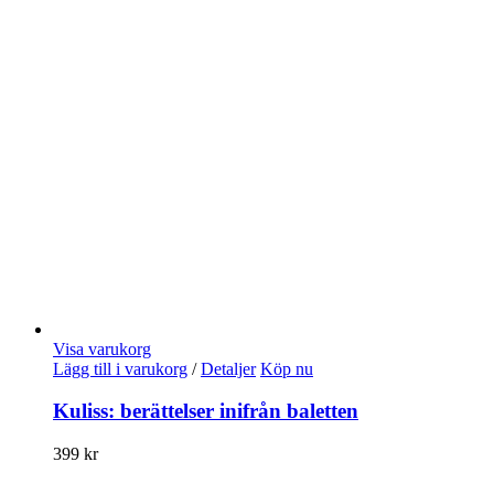
Visa varukorg
Lägg till i varukorg
/
Detaljer
Köp nu
Kuliss: berättelser inifrån baletten
399
kr