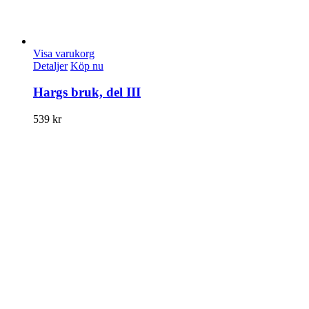
Visa varukorg
Detaljer
Köp nu
Hargs bruk, del III
539
kr