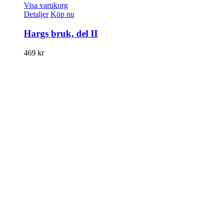
Visa varukorg
Detaljer
Köp nu
Hargs bruk, del II
469
kr