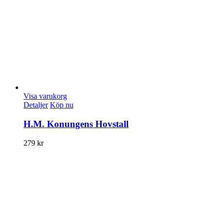
Visa varukorg
Detaljer
Köp nu
H.M. Konungens Hovstall
279
kr