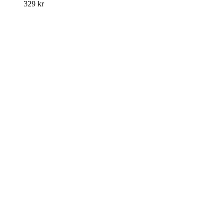
329
kr