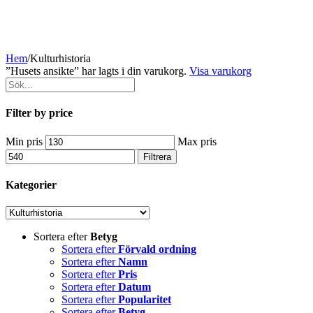
Hem
/
Kulturhistoria
”Husets ansikte” har lagts i din varukorg.
Visa varukorg
Filter by price
Min pris
Max pris
Filtrera
Kategorier
Sortera efter
Betyg
Sortera efter
Förvald ordning
Sortera efter
Namn
Sortera efter
Pris
Sortera efter
Datum
Sortera efter
Popularitet
Sortera efter
Betyg