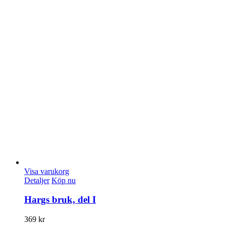
Visa varukorg
Detaljer
Köp nu
Hargs bruk, del I
369
kr