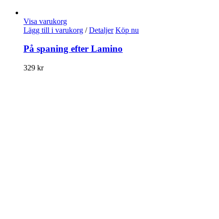
Visa varukorg
Lägg till i varukorg
/
Detaljer
Köp nu
På spaning efter Lamino
329
kr