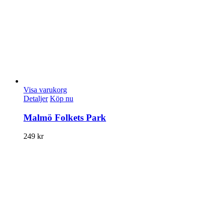
Visa varukorg
Detaljer
Köp nu
Malmö Folkets Park
249
kr