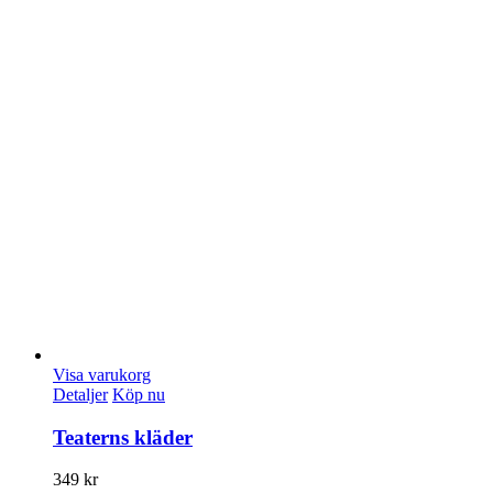
Visa varukorg
Detaljer
Köp nu
Teaterns kläder
349
kr