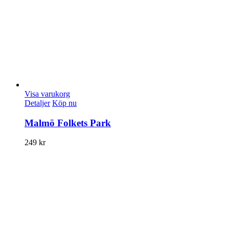
Visa varukorg
Detaljer
Köp nu
Malmö Folkets Park
249
kr