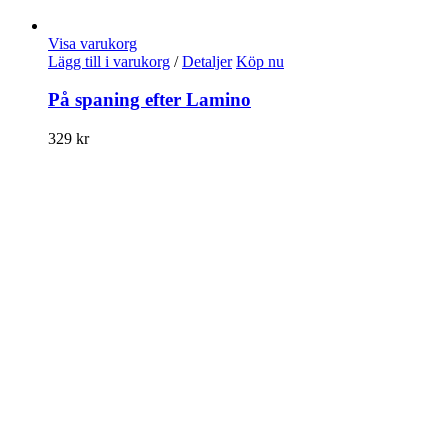
Visa varukorg
Lägg till i varukorg
/
Detaljer
Köp nu
På spaning efter Lamino
329
kr