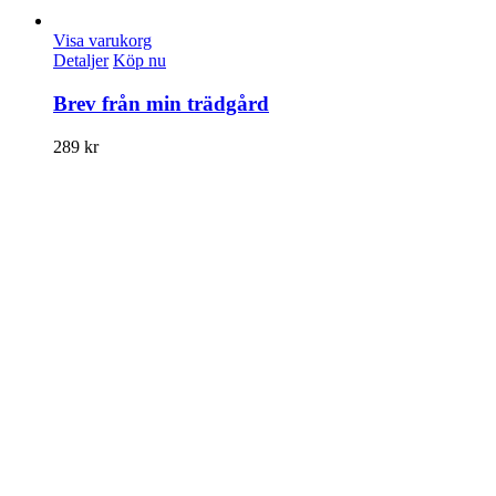
Visa varukorg
Detaljer
Köp nu
Brev från min trädgård
289
kr