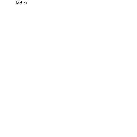
329
kr