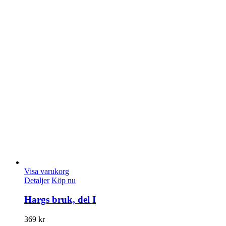
Visa varukorg
Detaljer
Köp nu
Hargs bruk, del I
369
kr