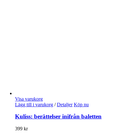
Visa varukorg
Lägg till i varukorg
/
Detaljer
Köp nu
Kuliss: berättelser inifrån baletten
399
kr