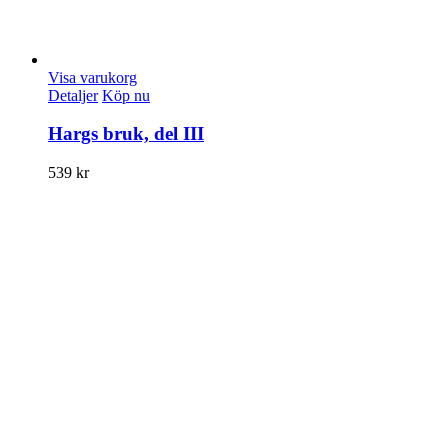
Visa varukorg
Detaljer
Köp nu
Hargs bruk, del III
539
kr