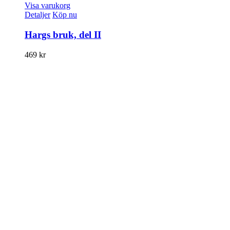
Visa varukorg
Detaljer
Köp nu
Hargs bruk, del II
469
kr