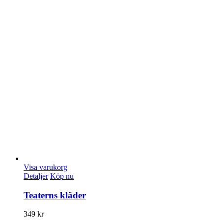
Visa varukorg
Detaljer
Köp nu
Teaterns kläder
349
kr