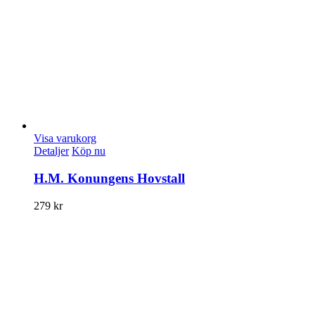
Visa varukorg
Detaljer
Köp nu
H.M. Konungens Hovstall
279
kr