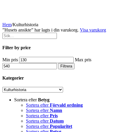
Hem
/
Kulturhistoria
”Husets ansikte” har lagts i din varukorg.
Visa varukorg
Filter by price
Min pris
Max pris
Filtrera
Kategorier
Sortera efter
Betyg
Sortera efter
Förvald ordning
Sortera efter
Namn
Sortera efter
Pris
Sortera efter
Datum
Sortera efter
Popularitet
Sortera efter
Betyg