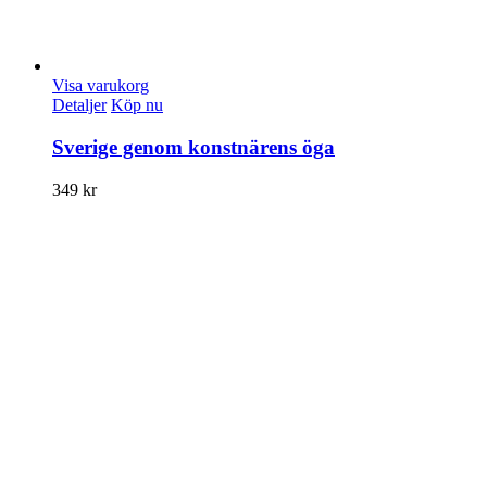
Visa varukorg
Detaljer
Köp nu
Sverige genom konstnärens öga
349
kr