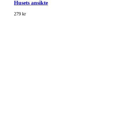
Husets ansikte
279
kr