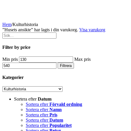
Hem
/
Kulturhistoria
”Husets ansikte” har lagts i din varukorg.
Visa varukorg
Filter by price
Min pris
Max pris
Filtrera
Kategorier
Sortera efter
Datum
Sortera efter
Förvald ordning
Sortera efter
Namn
Sortera efter
Pris
Sortera efter
Datum
Sortera efter
Popularitet
Sortera efter
Betyg