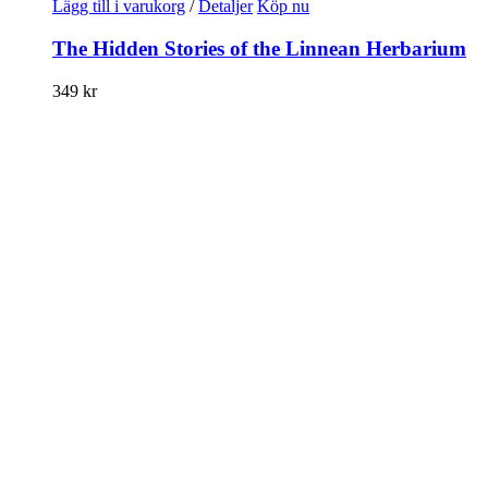
Lägg till i varukorg
/
Detaljer
Köp nu
The Hidden Stories of the Linnean Herbarium
349
kr