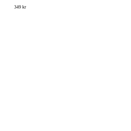
349
kr