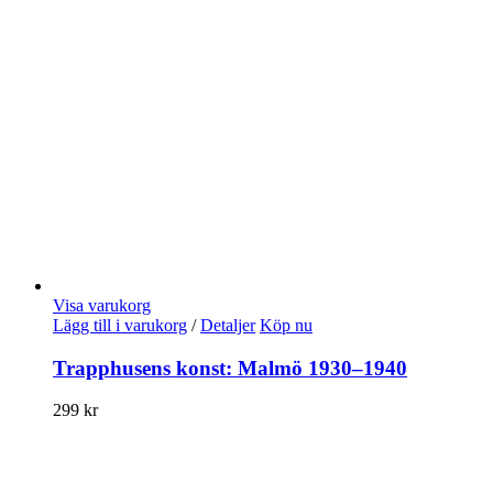
Visa varukorg
Lägg till i varukorg
/
Detaljer
Köp nu
Trapphusens konst: Malmö 1930–1940
299
kr