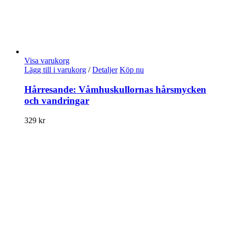
Visa varukorg
Lägg till i varukorg
/
Detaljer
Köp nu
Hårresande: Våmhuskullornas hårsmycken
och vandringar
329
kr