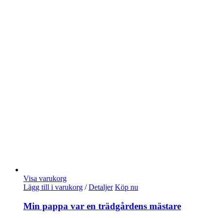
Visa varukorg
Lägg till i varukorg
/
Detaljer
Köp nu
Min pappa var en trädgårdens mästare