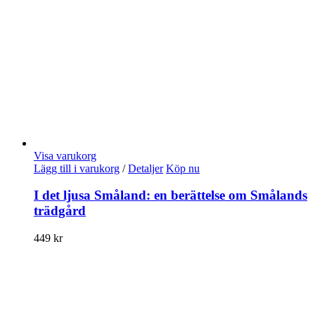
Visa varukorg
Lägg till i varukorg
/
Detaljer
Köp nu
I det ljusa Småland: en berättelse om Smålands
trädgård
449
kr