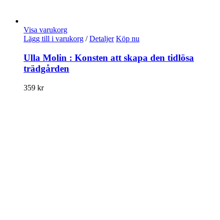
Visa varukorg
Lägg till i varukorg
/
Detaljer
Köp nu
Ulla Molin : Konsten att skapa den tidlösa
trädgården
359
kr