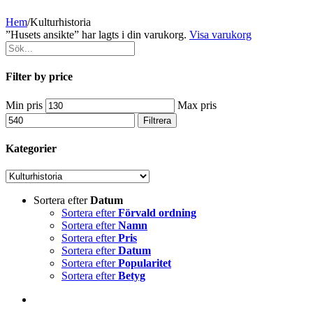
Hem
/
Kulturhistoria
”Husets ansikte” har lagts i din varukorg.
Visa varukorg
Filter by price
Min pris
Max pris
Filtrera
Kategorier
Sortera efter
Datum
Sortera efter
Förvald ordning
Sortera efter
Namn
Sortera efter
Pris
Sortera efter
Datum
Sortera efter
Popularitet
Sortera efter
Betyg