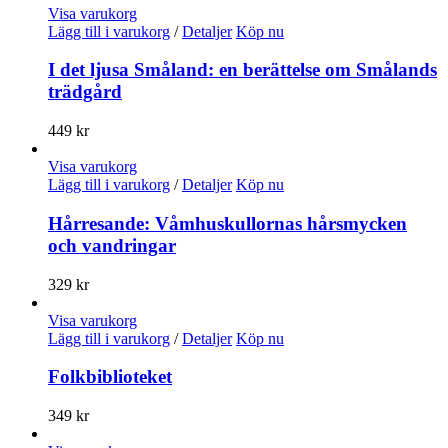
Visa varukorg
Lägg till i varukorg
/
Detaljer
Köp nu
I det ljusa Småland: en berättelse om Smålands
trädgård
449
kr
Visa varukorg
Lägg till i varukorg
/
Detaljer
Köp nu
Hårresande: Våmhuskullornas hårsmycken
och vandringar
329
kr
Visa varukorg
Lägg till i varukorg
/
Detaljer
Köp nu
Folkbiblioteket
349
kr