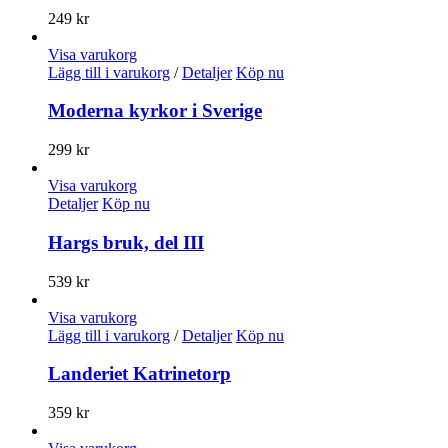
249
kr
Visa varukorg
Lägg till i varukorg
/
Detaljer
Köp nu
Moderna kyrkor i Sverige
299
kr
Visa varukorg
Detaljer
Köp nu
Hargs bruk, del III
539
kr
Visa varukorg
Lägg till i varukorg
/
Detaljer
Köp nu
Landeriet Katrinetorp
359
kr