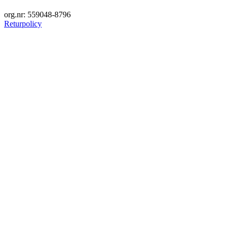
org.nr: 559048-8796
Returpolicy