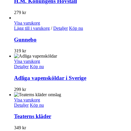
H.M. Konungens Hovstall
279
kr
Visa varukorg
Lägg till i varukorg
/
Detaljer
Köp nu
Gunnebo
319
kr
Visa varukorg
Detaljer
Köp nu
Adliga vapensköldar i Sverige
299
kr
Visa varukorg
Detaljer
Köp nu
Teaterns kläder
349
kr