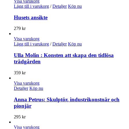
Visa varukorg
Lägg till i varukorg
/
Detaljer
Köp nu
Husets ansikte
279
kr
Visa varukorg
Lägg till i varukorg
/
Detaljer
Köp nu
Ulla Molin : Konsten att skapa den tidlösa
trädgården
359
kr
Visa varukorg
Detaljer
Köp nu
Anna Petrus: Skulptör, industrikonstnär och
pionjär
295
kr
Visa varukorg