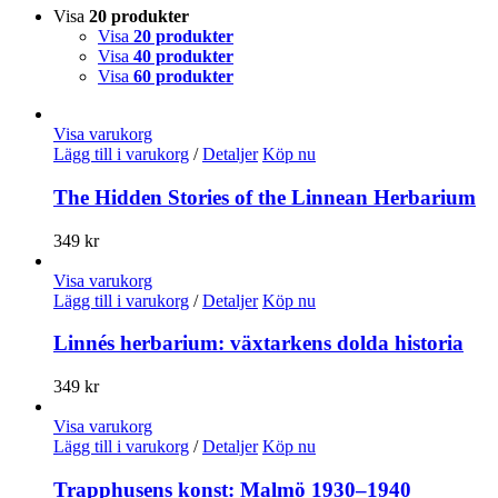
Visa
20 produkter
Visa
20 produkter
Visa
40 produkter
Visa
60 produkter
Visa varukorg
Lägg till i varukorg
/
Detaljer
Köp nu
The Hidden Stories of the Linnean Herbarium
349
kr
Visa varukorg
Lägg till i varukorg
/
Detaljer
Köp nu
Linnés herbarium: växtarkens dolda historia
349
kr
Visa varukorg
Lägg till i varukorg
/
Detaljer
Köp nu
Trapphusens konst: Malmö 1930–1940