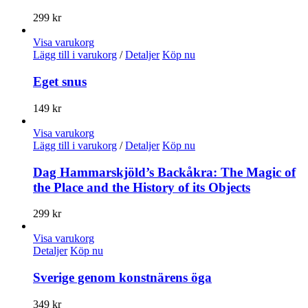
299
kr
Visa varukorg
Lägg till i varukorg
/
Detaljer
Köp nu
Eget snus
149
kr
Visa varukorg
Lägg till i varukorg
/
Detaljer
Köp nu
Dag Hammarskjöld’s Backåkra: The Magic of
the Place and the History of its Objects
299
kr
Visa varukorg
Detaljer
Köp nu
Sverige genom konstnärens öga
349
kr