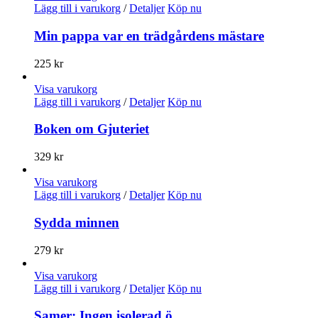
Lägg till i varukorg
/
Detaljer
Köp nu
Min pappa var en trädgårdens mästare
225
kr
Visa varukorg
Lägg till i varukorg
/
Detaljer
Köp nu
Boken om Gjuteriet
329
kr
Visa varukorg
Lägg till i varukorg
/
Detaljer
Köp nu
Sydda minnen
279
kr
Visa varukorg
Lägg till i varukorg
/
Detaljer
Köp nu
Samer: Ingen isolerad ö