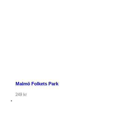
Malmö Folkets Park
249
kr