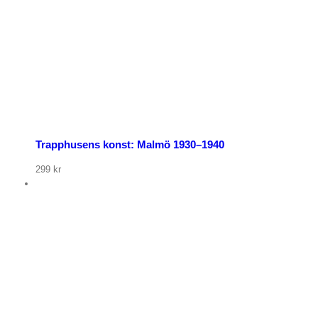
Trapphusens konst: Malmö 1930–1940
299
kr