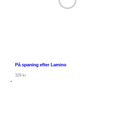
På spaning efter Lamino
329
kr