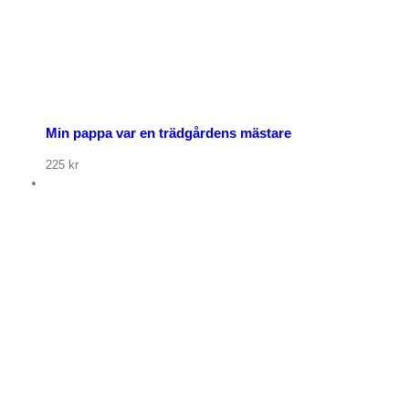
Min pappa var en trädgårdens mästare
225
kr