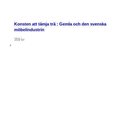
Konsten att tämja trä : Gemla och den svenska
möbelindustrin
359
kr