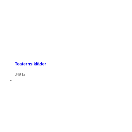
Teaterns kläder
349
kr