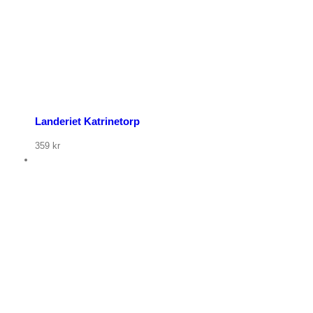
Landeriet Katrinetorp
359
kr