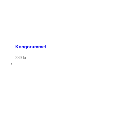
Kongorummet
239
kr