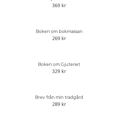
369
kr
Boken om bokmässan
269
kr
Boken om Gjuteriet
329
kr
Brev från min trädgård
289
kr