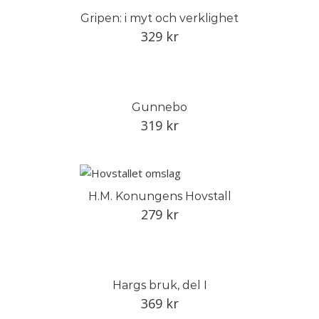
Gripen: i myt och verklighet
329
kr
Gunnebo
319
kr
H.M. Konungens Hovstall
279
kr
Hargs bruk, del I
369
kr