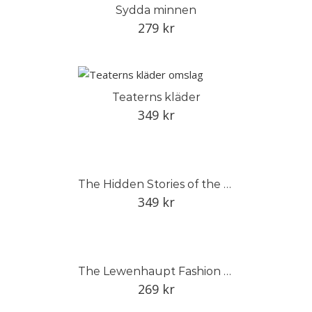
Sydda minnen
279
kr
Teaterns kläder
349
kr
The Hidden Stories of the Linnean Herbarium
349
kr
The Lewenhaupt Fashion Collection
269
kr