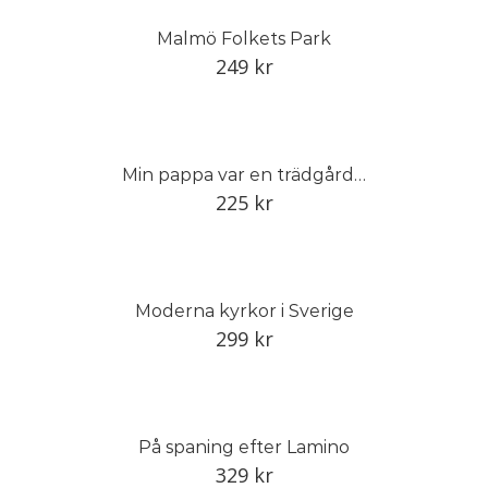
Malmö Folkets Park
249
kr
Min pappa var en trädgårdens mästare
225
kr
Moderna kyrkor i Sverige
299
kr
På spaning efter Lamino
329
kr