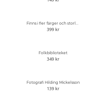
Finns i fler färger och storlekar
399
kr
Folkbiblioteket
349
kr
Fotografi Hilding Mickelsson
139
kr