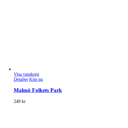
Visa varukorg
Detaljer
Köp nu
Malmö Folkets Park
249
kr