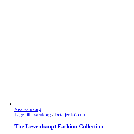
Visa varukorg
Lägg till i varukorg
/
Detaljer
Köp nu
The Lewenhaupt Fashion Collection