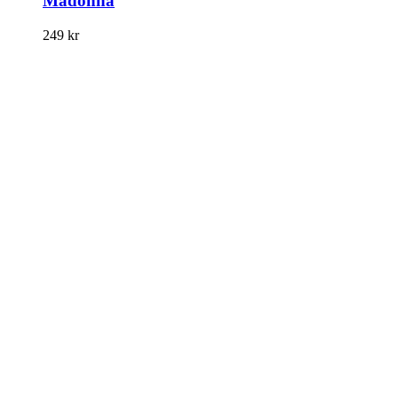
Madonna
249
kr