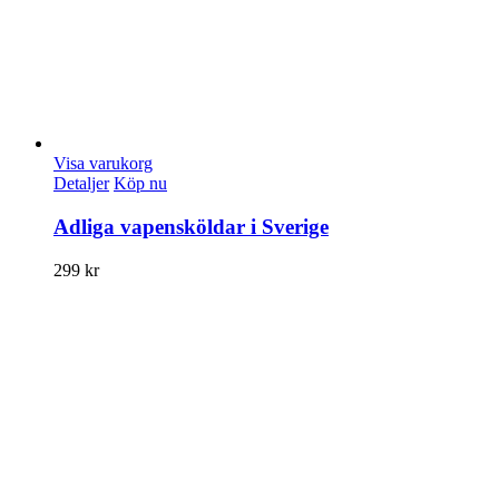
Visa varukorg
Detaljer
Köp nu
Adliga vapensköldar i Sverige
299
kr