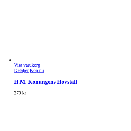
Visa varukorg
Detaljer
Köp nu
H.M. Konungens Hovstall
279
kr