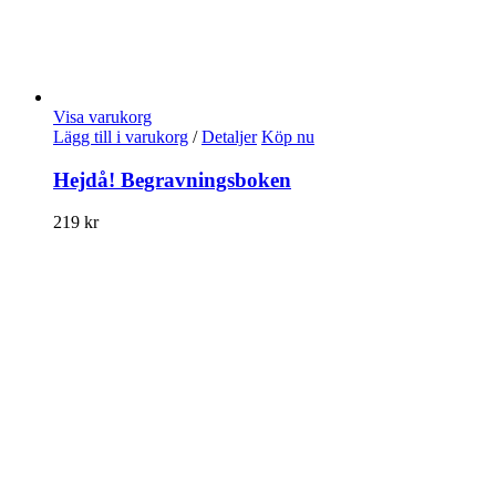
Visa varukorg
Lägg till i varukorg
/
Detaljer
Köp nu
Hejdå! Begravningsboken
219
kr