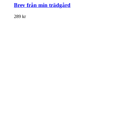
Brev från min trädgård
289
kr