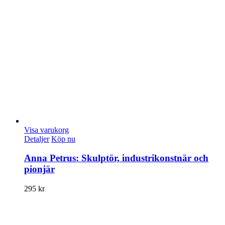
Visa varukorg
Detaljer
Köp nu
Anna Petrus: Skulptör, industrikonstnär och
pionjär
295
kr