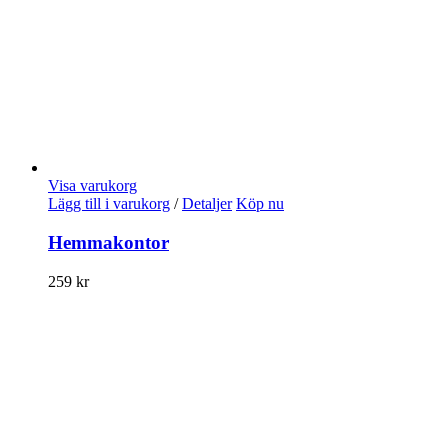
Visa varukorg
Lägg till i varukorg
/
Detaljer
Köp nu
Hemmakontor
259
kr