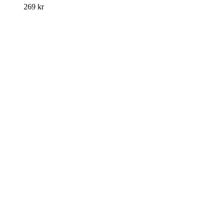
269
kr