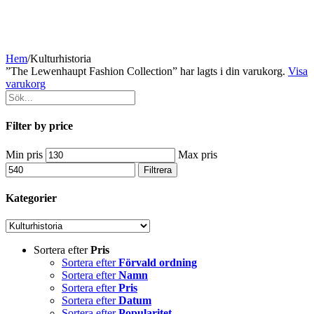
Hem
/
Kulturhistoria
”The Lewenhaupt Fashion Collection” har lagts i din varukorg.
Visa
varukorg
Filter by price
Min pris
Max pris
Filtrera
Kategorier
Sortera efter
Pris
Sortera efter
Förvald ordning
Sortera efter
Namn
Sortera efter
Pris
Sortera efter
Datum
Sortera efter
Popularitet