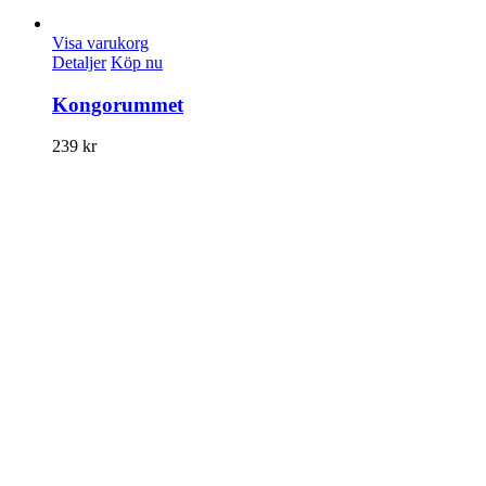
Visa varukorg
Detaljer
Köp nu
Kongorummet
239
kr