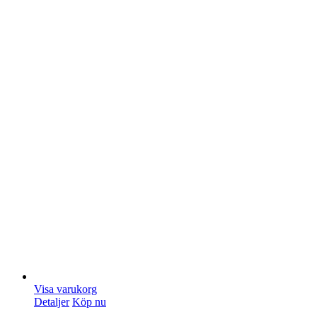
Visa varukorg
Detaljer
Köp nu