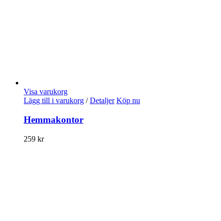
Visa varukorg
Lägg till i varukorg
/
Detaljer
Köp nu
Hemmakontor
259
kr