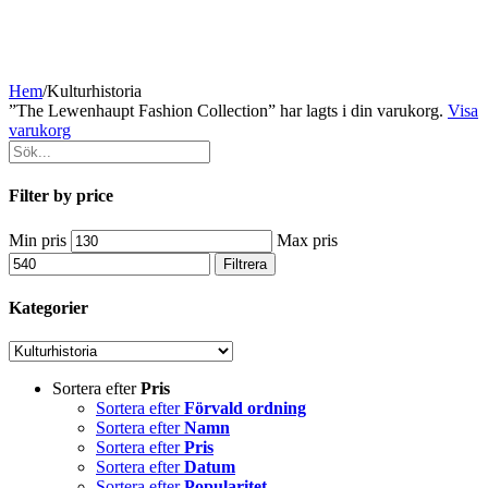
Hem
/
Kulturhistoria
”The Lewenhaupt Fashion Collection” har lagts i din varukorg.
Visa
varukorg
Filter by price
Min pris
Max pris
Filtrera
Kategorier
Sortera efter
Pris
Sortera efter
Förvald ordning
Sortera efter
Namn
Sortera efter
Pris
Sortera efter
Datum
Sortera efter
Popularitet