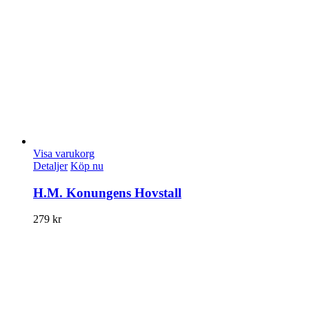
Visa varukorg
Detaljer
Köp nu
H.M. Konungens Hovstall
279
kr