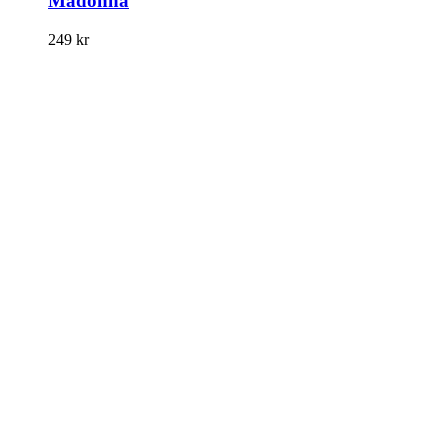
Madonna
249
kr