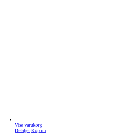
Visa varukorg
Detaljer
Köp nu