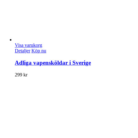
Visa varukorg
Detaljer
Köp nu
Adliga vapensköldar i Sverige
299
kr