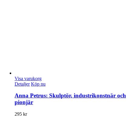
Visa varukorg
Detaljer
Köp nu
Anna Petrus: Skulptör, industrikonstnär och
pionjär
295
kr