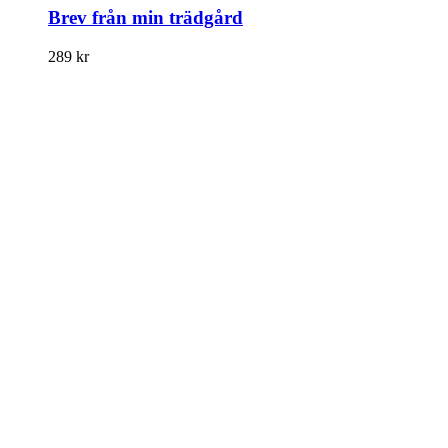
Brev från min trädgård
289
kr