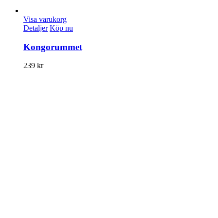
Visa varukorg
Detaljer
Köp nu
Kongorummet
239
kr