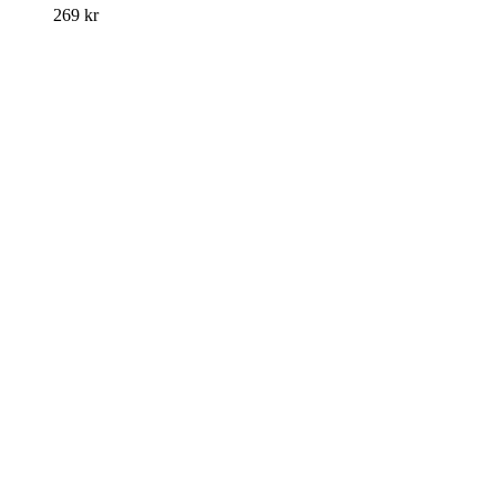
269
kr