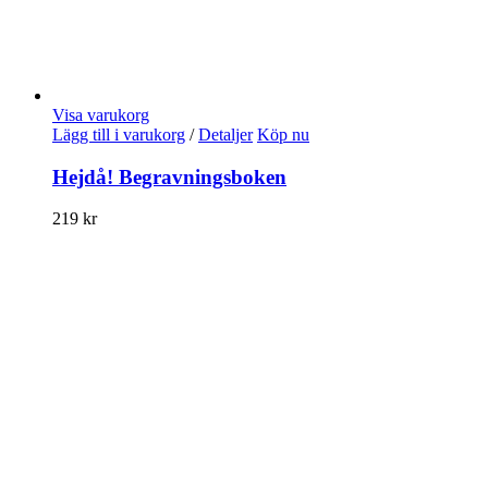
Visa varukorg
Lägg till i varukorg
/
Detaljer
Köp nu
Hejdå! Begravningsboken
219
kr