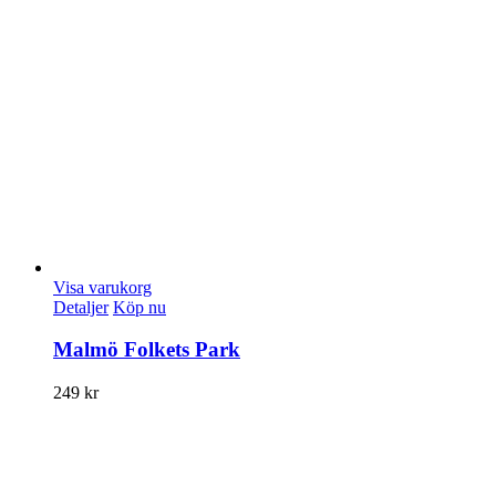
Visa varukorg
Detaljer
Köp nu
Malmö Folkets Park
249
kr