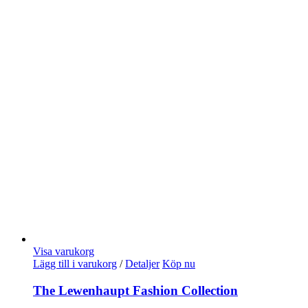
Visa varukorg
Lägg till i varukorg
/
Detaljer
Köp nu
The Lewenhaupt Fashion Collection