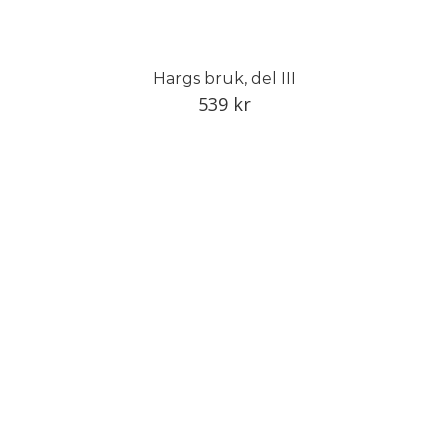
Hargs bruk, del III
539
kr