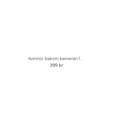
Kvinnor bakom kameran 1848–1968
399
kr