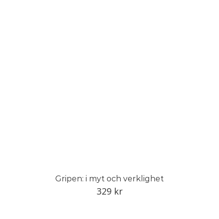
Gripen: i myt och verklighet
329
kr