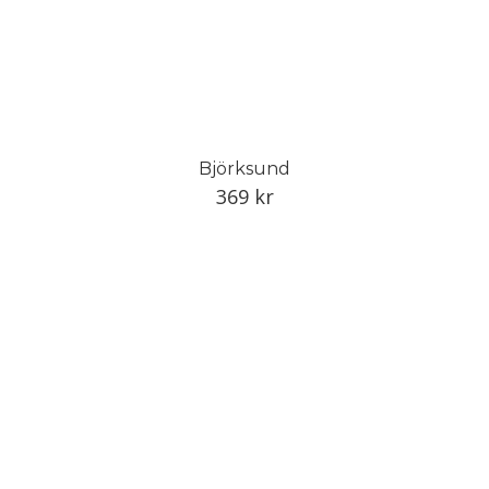
Björksund
369
kr