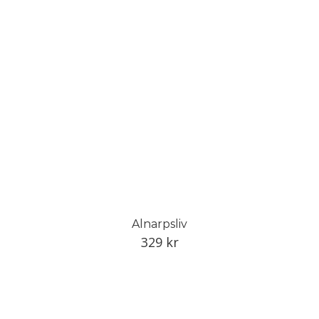
Alnarpsliv
329
kr