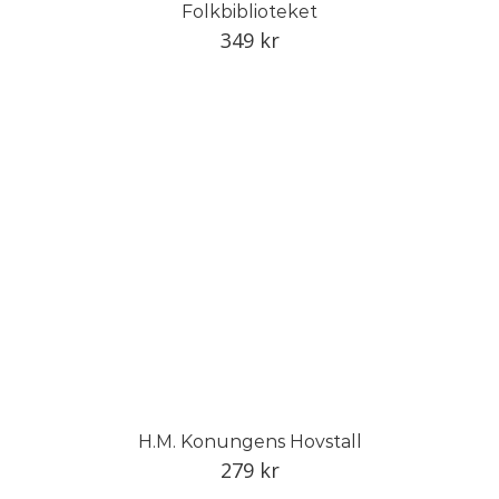
Folkbiblioteket
349
kr
H.M. Konungens Hovstall
279
kr