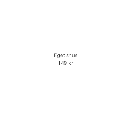
Eget snus
149
kr