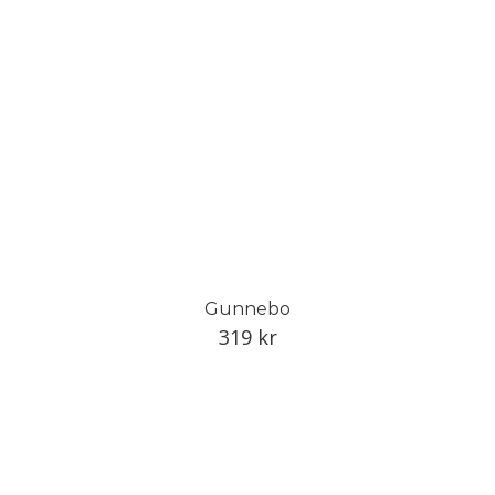
Gunnebo
319
kr