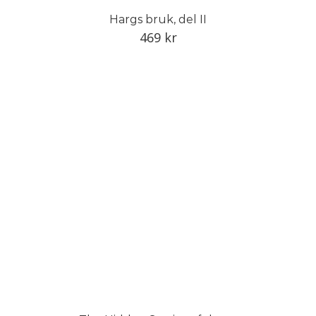
Hargs bruk, del II
469
kr