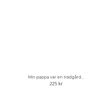
Min pappa var en trädgårdens mästare
225
kr