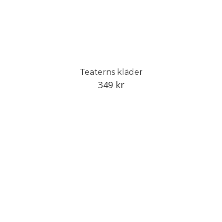
Teaterns kläder
349
kr