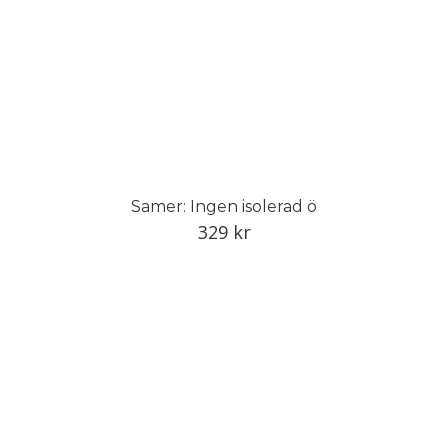
Samer: Ingen isolerad ö
329
kr