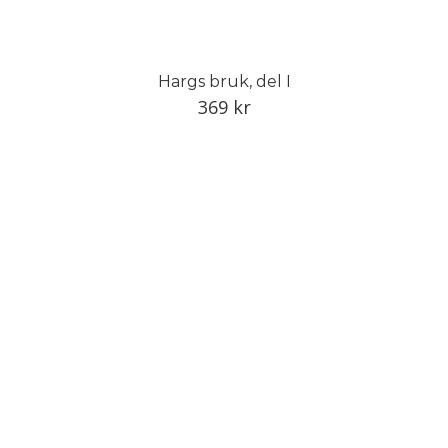
Hargs bruk, del I
369
kr