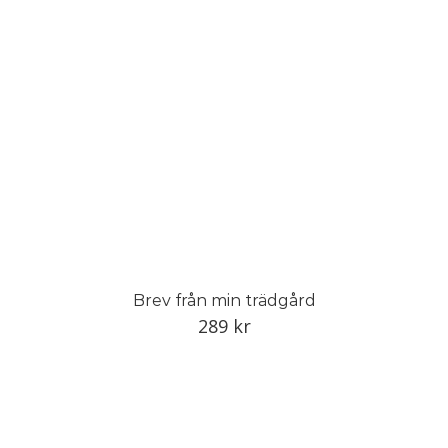
Brev från min trädgård
289
kr