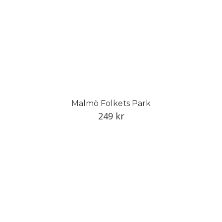
Malmö Folkets Park
249
kr