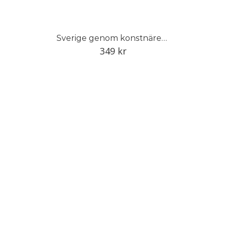
Sverige genom konstnärens öga
349
kr