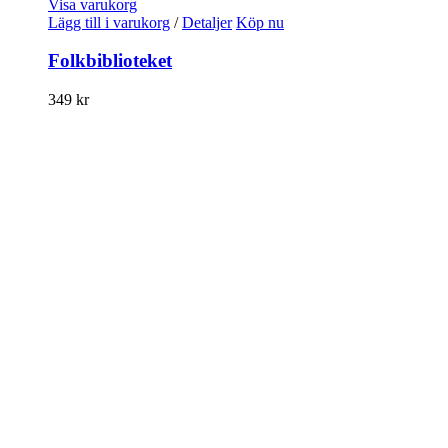
Visa varukorg
Lägg till i varukorg
/
Detaljer
Köp nu
Folkbiblioteket
349
kr