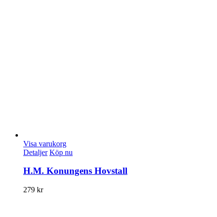
Visa varukorg
Detaljer
Köp nu
H.M. Konungens Hovstall
279
kr