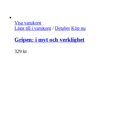
Visa varukorg
Lägg till i varukorg
/
Detaljer
Köp nu
Gripen: i myt och verklighet
329
kr