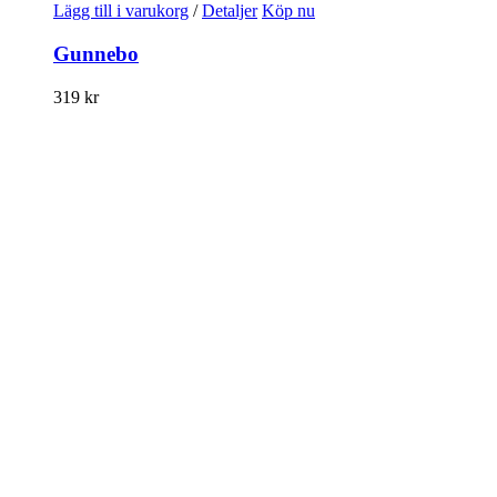
Lägg till i varukorg
/
Detaljer
Köp nu
Gunnebo
319
kr