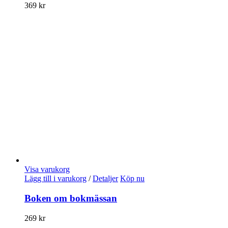
369
kr
Visa varukorg
Lägg till i varukorg
/
Detaljer
Köp nu
Boken om bokmässan
269
kr