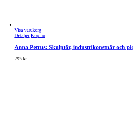
Visa varukorg
Detaljer
Köp nu
Anna Petrus: Skulptör, industrikonstnär och pio
295
kr