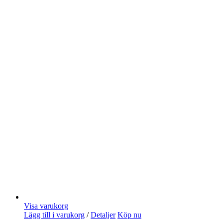
Visa varukorg
Lägg till i varukorg
/
Detaljer
Köp nu