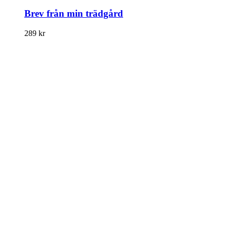
Brev från min trädgård
289
kr