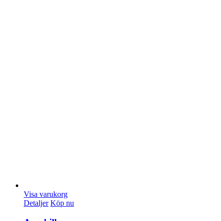
Visa varukorg
Detaljer
Köp nu