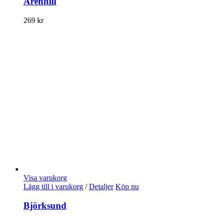
Arenhill
269
kr
Visa varukorg
Lägg till i varukorg
/
Detaljer
Köp nu
Björksund