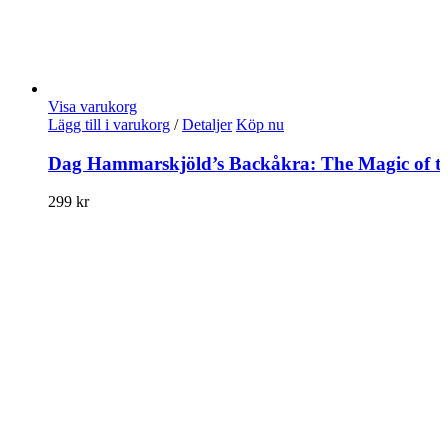
Visa varukorg
Lägg till i varukorg
/
Detaljer
Köp nu
Dag Hammarskjöld’s Backåkra: The Magic of the 
299
kr