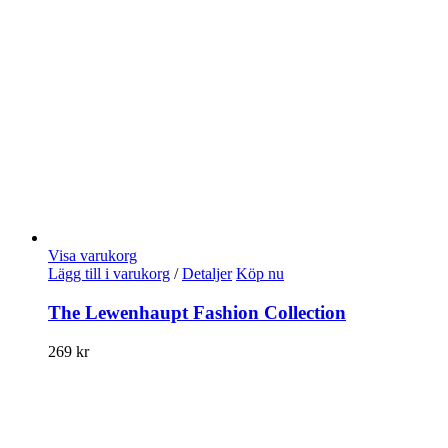
Visa varukorg
Lägg till i varukorg
/
Detaljer
Köp nu
The Lewenhaupt Fashion Collection
269
kr