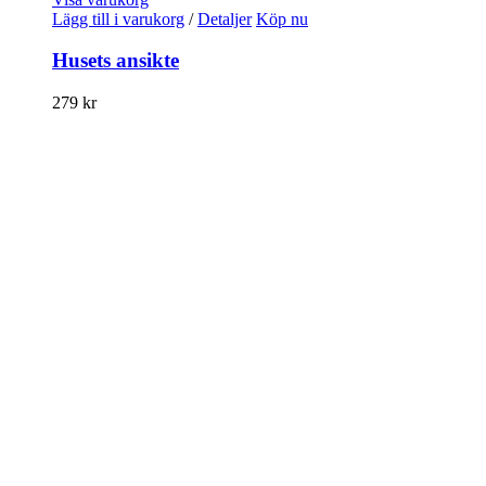
Lägg till i varukorg
/
Detaljer
Köp nu
Husets ansikte
279
kr