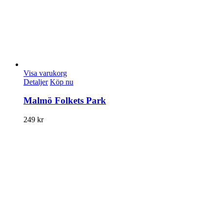
Visa varukorg
Detaljer
Köp nu
Malmö Folkets Park
249
kr