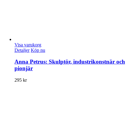
Visa varukorg
Detaljer
Köp nu
Anna Petrus: Skulptör, industrikonstnär och
pionjär
295
kr