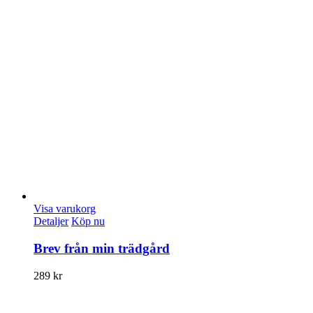
Visa varukorg
Detaljer
Köp nu
Brev från min trädgård
289
kr