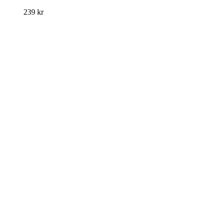
239
kr