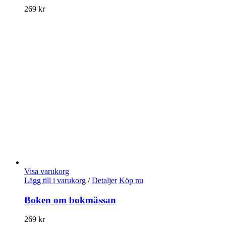
269
kr
Visa varukorg
Lägg till i varukorg
/
Detaljer
Köp nu
Boken om bokmässan
269
kr