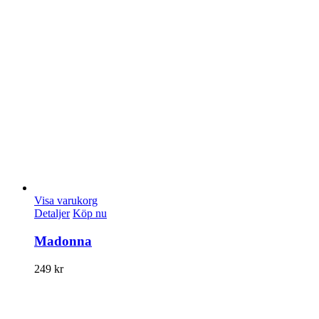
Visa varukorg
Detaljer
Köp nu
Madonna
249
kr