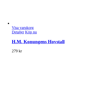
Visa varukorg
Detaljer
Köp nu
H.M. Konungens Hovstall
279
kr