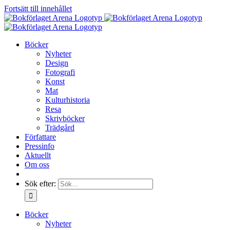
Fortsätt till innehållet
Böcker
Nyheter
Design
Fotografi
Konst
Mat
Kulturhistoria
Resa
Skrivböcker
Trädgård
Författare
Pressinfo
Aktuellt
Om oss
Sök efter:
Böcker
Nyheter