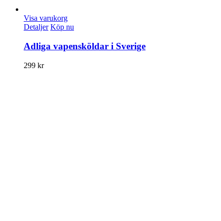
Visa varukorg
Detaljer
Köp nu
Adliga vapensköldar i Sverige
299
kr