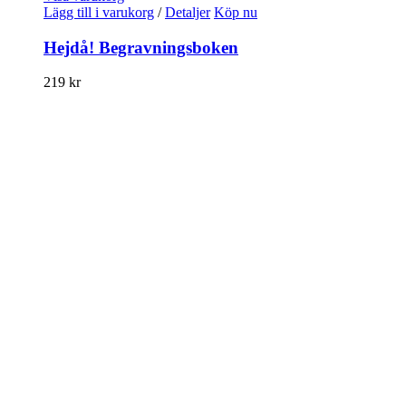
Lägg till i varukorg
/
Detaljer
Köp nu
Hejdå! Begravningsboken
219
kr