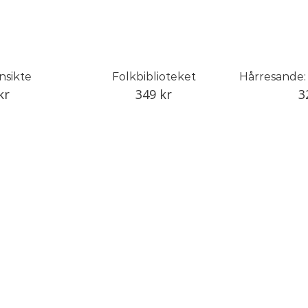
nsikte
Folkbiblioteket
kr
349
kr
3