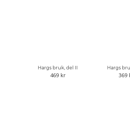
Hargs bruk, del II
Hargs bruk
469
kr
369