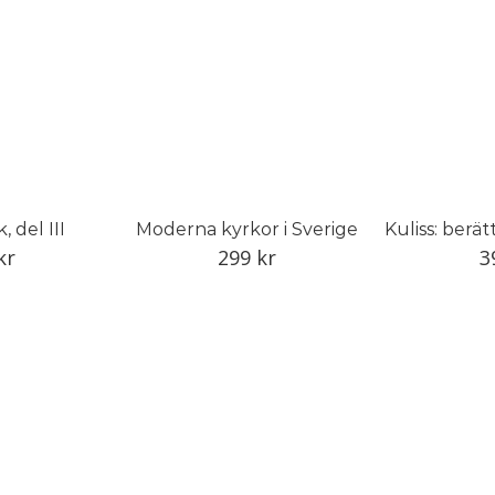
 del III
Moderna kyrkor i Sverige
kr
299
kr
3