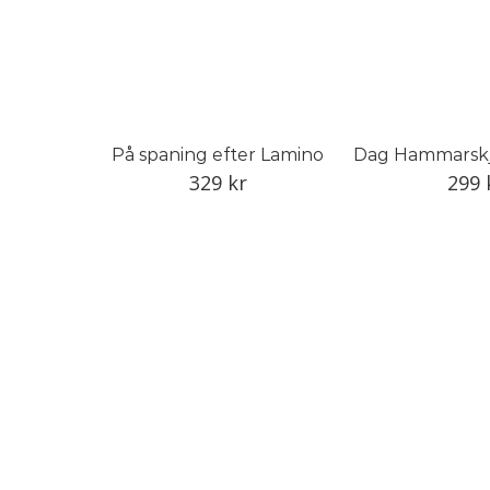
På spaning efter Lamino
329
kr
299