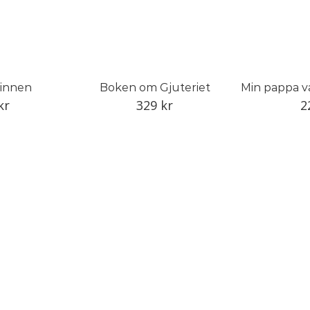
innen
Boken om Gjuteriet
kr
329
kr
2