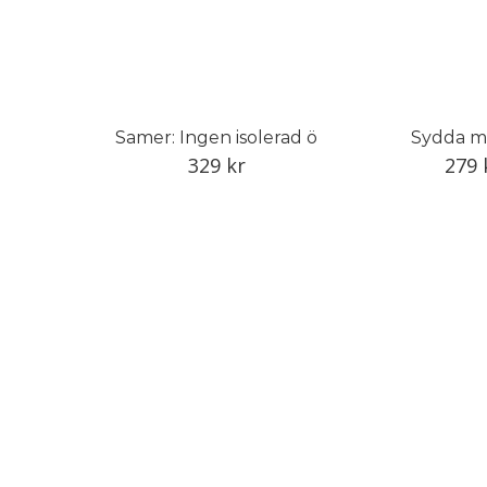
Samer: Ingen isolerad ö
Sydda m
329
kr
279