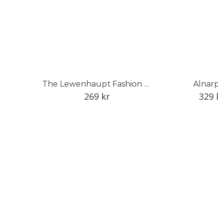
The Lewenhaupt Fashion Collection
Alnarp
269
kr
329