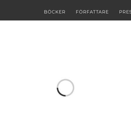
BÖCKER
FÖRFATTARE
PRE
Loading...