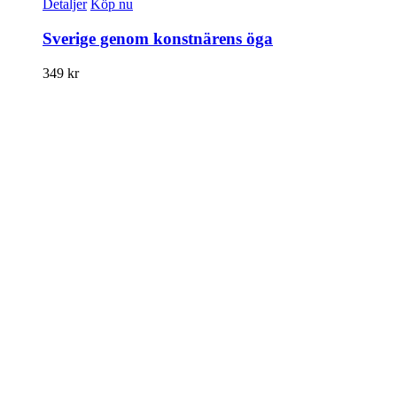
Detaljer
Köp nu
Sverige genom konstnärens öga
349
kr