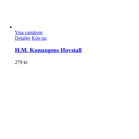
Visa varukorg
Detaljer
Köp nu
H.M. Konungens Hovstall
279
kr