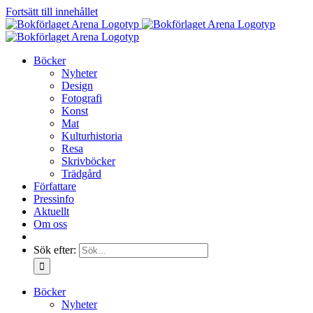
Fortsätt till innehållet
Böcker
Nyheter
Design
Fotografi
Konst
Mat
Kulturhistoria
Resa
Skrivböcker
Trädgård
Författare
Pressinfo
Aktuellt
Om oss
Sök efter:
Böcker
Nyheter