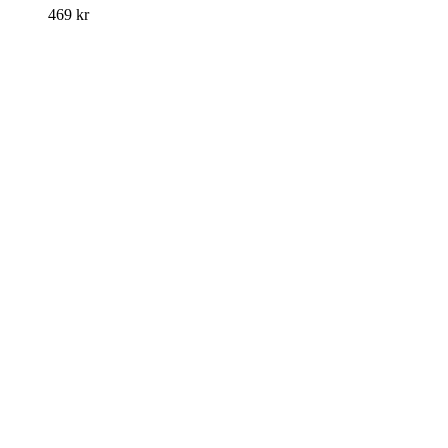
469
kr