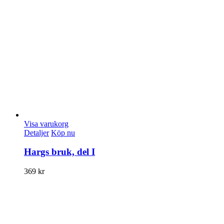
Visa varukorg
Detaljer
Köp nu
Hargs bruk, del I
369
kr