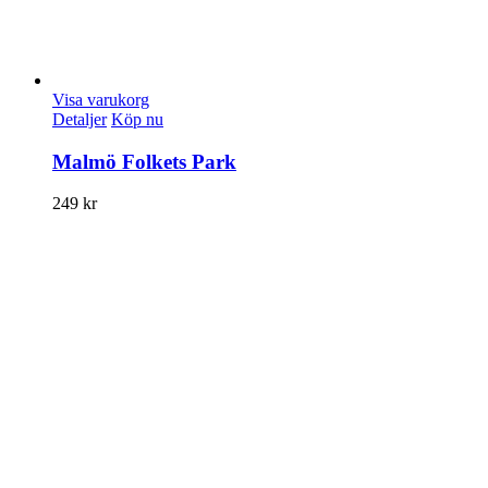
Visa varukorg
Detaljer
Köp nu
Malmö Folkets Park
249
kr