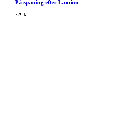
På spaning efter Lamino
329
kr