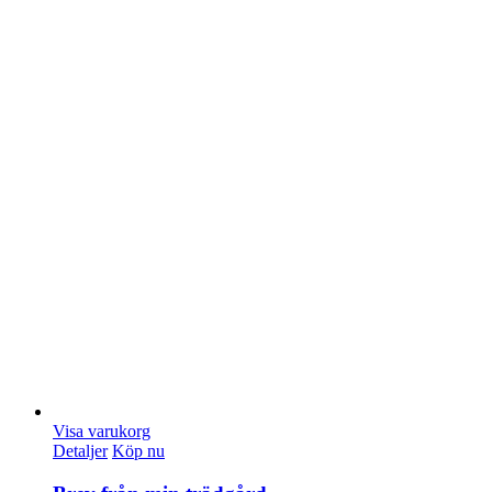
Visa varukorg
Detaljer
Köp nu