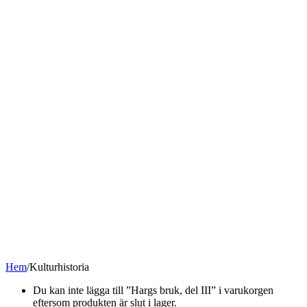
Hem
/
Kulturhistoria
Du kan inte lägga till ”Hargs bruk, del III” i varukorgen
eftersom produkten är slut i lager.