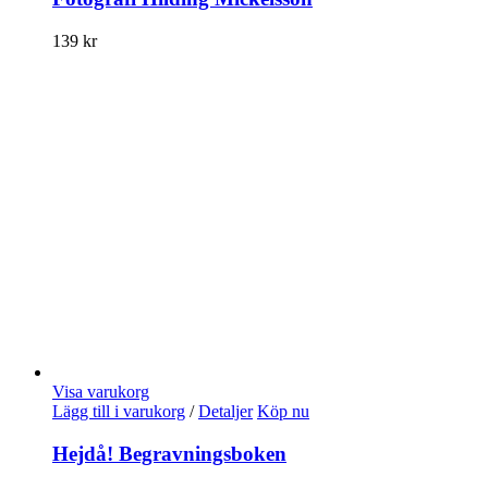
139
kr
Visa varukorg
Lägg till i varukorg
/
Detaljer
Köp nu
Hejdå! Begravningsboken