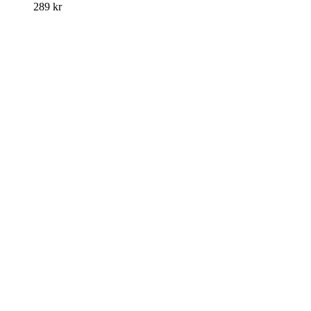
289
kr