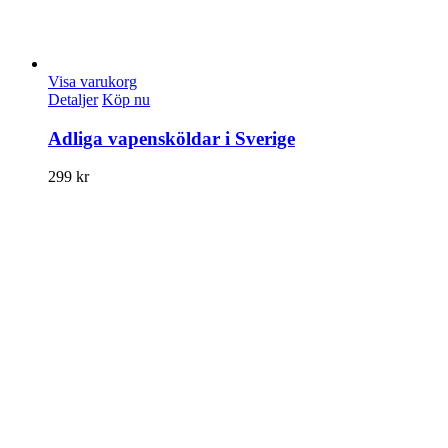
Visa varukorg
Detaljer
Köp nu
Adliga vapensköldar i Sverige
299
kr