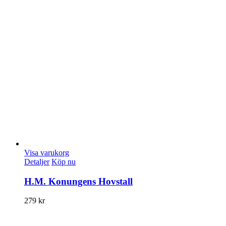
Visa varukorg
Detaljer
Köp nu
H.M. Konungens Hovstall
279
kr