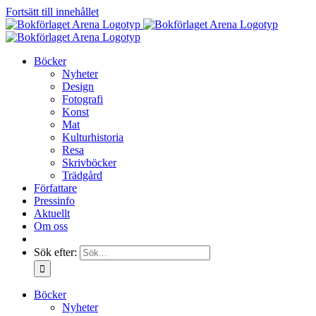
Fortsätt till innehållet
Böcker
Nyheter
Design
Fotografi
Konst
Mat
Kulturhistoria
Resa
Skrivböcker
Trädgård
Författare
Pressinfo
Aktuellt
Om oss
Sök efter:
Böcker
Nyheter