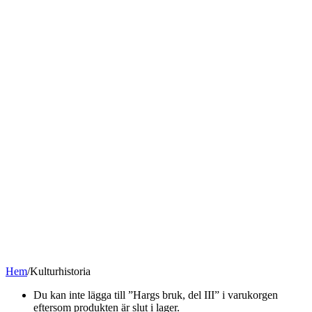
Hem
/
Kulturhistoria
Du kan inte lägga till ”Hargs bruk, del III” i varukorgen
eftersom produkten är slut i lager.