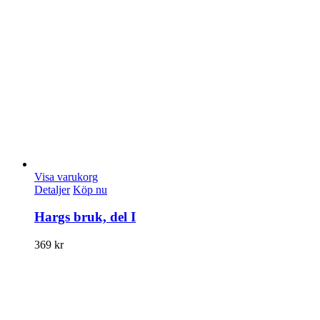
Visa varukorg
Detaljer
Köp nu
Hargs bruk, del I
369
kr