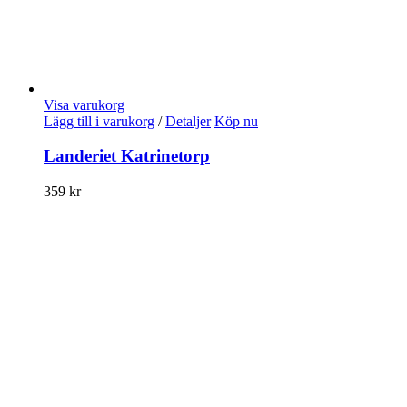
Visa varukorg
Lägg till i varukorg
/
Detaljer
Köp nu
Landeriet Katrinetorp
359
kr