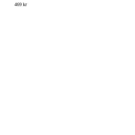
469
kr