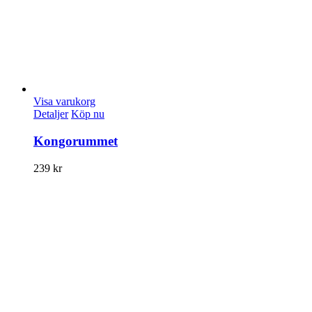
Visa varukorg
Detaljer
Köp nu
Kongorummet
239
kr