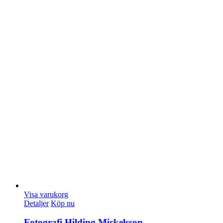
Visa varukorg
Detaljer
Köp nu
Fotografi Hilding Mickelsson