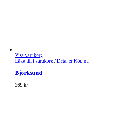
Visa varukorg
Lägg till i varukorg
/
Detaljer
Köp nu
Björksund
369
kr