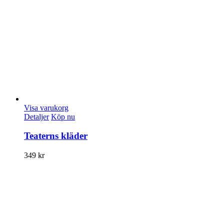
Visa varukorg
Detaljer
Köp nu
Teaterns kläder
349
kr