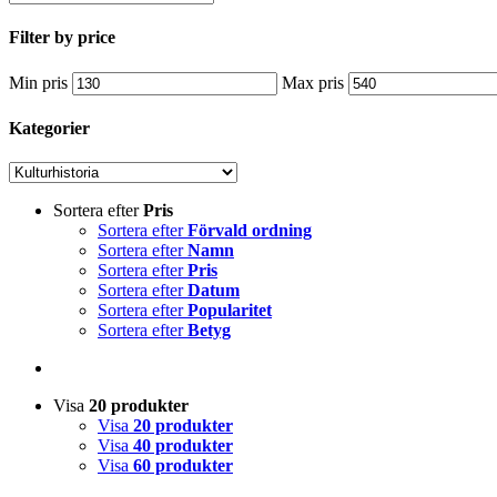
Filter by price
Min pris
Max pris
Kategorier
Sortera efter
Pris
Sortera efter
Förvald ordning
Sortera efter
Namn
Sortera efter
Pris
Sortera efter
Datum
Sortera efter
Popularitet
Sortera efter
Betyg
Visa
20 produkter
Visa
20 produkter
Visa
40 produkter
Visa
60 produkter