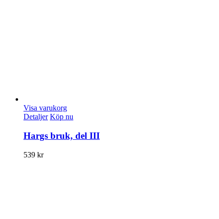
Visa varukorg
Detaljer
Köp nu
Hargs bruk, del III
539
kr