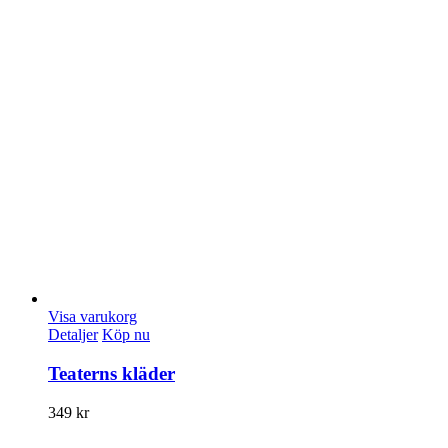
Visa varukorg
Detaljer
Köp nu
Teaterns kläder
349
kr