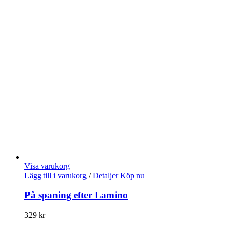
Visa varukorg
Lägg till i varukorg
/
Detaljer
Köp nu
På spaning efter Lamino
329
kr