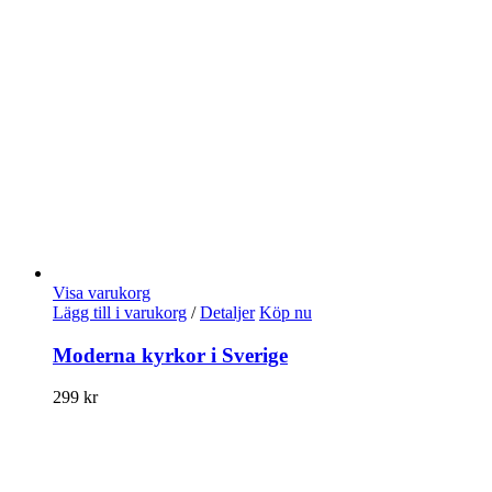
Visa varukorg
Lägg till i varukorg
/
Detaljer
Köp nu
Moderna kyrkor i Sverige
299
kr