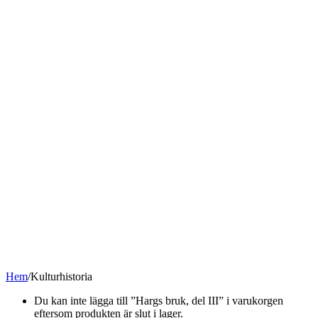
Hem
/
Kulturhistoria
Du kan inte lägga till ”Hargs bruk, del III” i varukorgen
eftersom produkten är slut i lager.