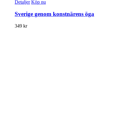
Detaljer
Köp nu
Sverige genom konstnärens öga
349
kr