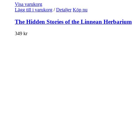
Visa varukorg
Lägg till i varukorg
/
Detaljer
Köp nu
The Hidden Stories of the Linnean Herbarium
349
kr