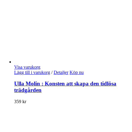
Visa varukorg
Lägg till i varukorg
/
Detaljer
Köp nu
Ulla Molin : Konsten att skapa den tidlösa
trädgården
359
kr