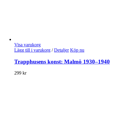
Visa varukorg
Lägg till i varukorg
/
Detaljer
Köp nu
Trapphusens konst: Malmö 1930–1940
299
kr