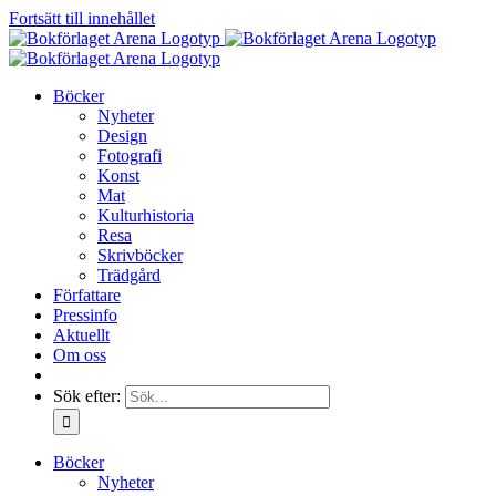
Fortsätt till innehållet
Böcker
Nyheter
Design
Fotografi
Konst
Mat
Kulturhistoria
Resa
Skrivböcker
Trädgård
Författare
Pressinfo
Aktuellt
Om oss
Sök efter:
Böcker
Nyheter