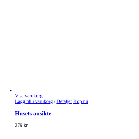
Visa varukorg
Lägg till i varukorg
/
Detaljer
Köp nu
Husets ansikte
279
kr