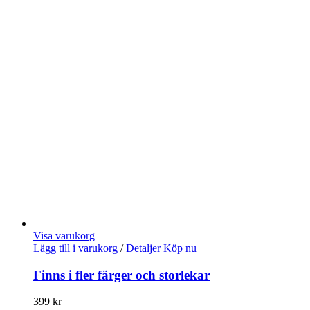
Visa varukorg
Lägg till i varukorg
/
Detaljer
Köp nu
Finns i fler färger och storlekar
399
kr