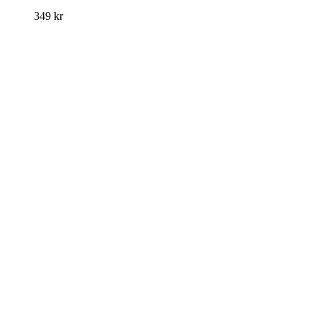
349
kr