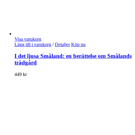
Visa varukorg
Lägg till i varukorg
/
Detaljer
Köp nu
I det ljusa Småland: en berättelse om Smålands
trädgård
449
kr