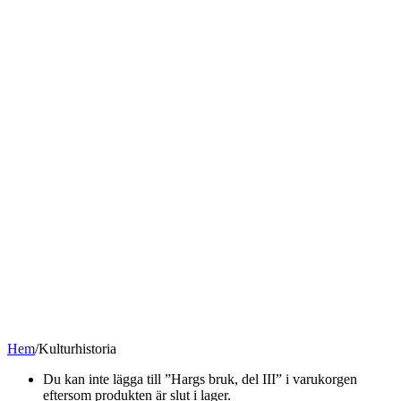
Hem
/
Kulturhistoria
Du kan inte lägga till ”Hargs bruk, del III” i varukorgen
eftersom produkten är slut i lager.