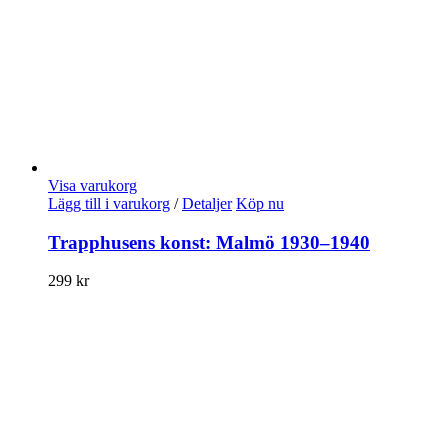
Visa varukorg
Lägg till i varukorg
/
Detaljer
Köp nu
Trapphusens konst: Malmö 1930–1940
299
kr