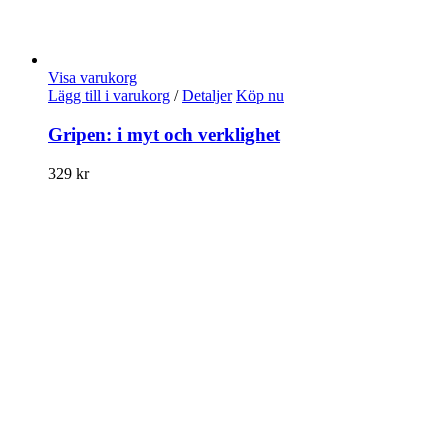
Visa varukorg
Lägg till i varukorg
/
Detaljer
Köp nu
Gripen: i myt och verklighet
329
kr