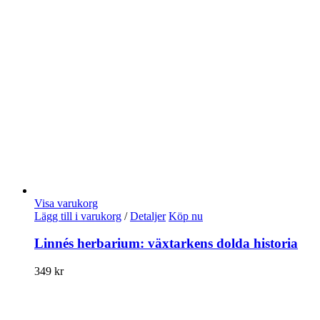
Visa varukorg
Lägg till i varukorg
/
Detaljer
Köp nu
Linnés herbarium: växtarkens dolda historia
349
kr