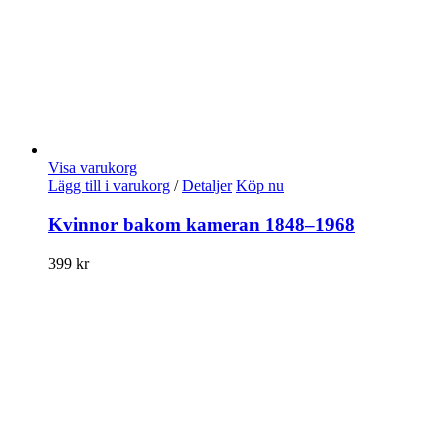
Visa varukorg
Lägg till i varukorg
/
Detaljer
Köp nu
Kvinnor bakom kameran 1848–1968
399
kr