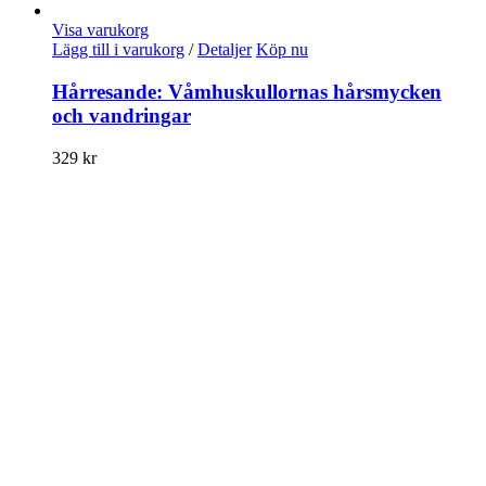
Visa varukorg
Lägg till i varukorg
/
Detaljer
Köp nu
Hårresande: Våmhuskullornas hårsmycken
och vandringar
329
kr