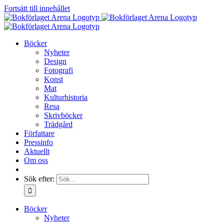
Fortsätt till innehållet
Böcker
Nyheter
Design
Fotografi
Konst
Mat
Kulturhistoria
Resa
Skrivböcker
Trädgård
Författare
Pressinfo
Aktuellt
Om oss
Sök efter:
Böcker
Nyheter