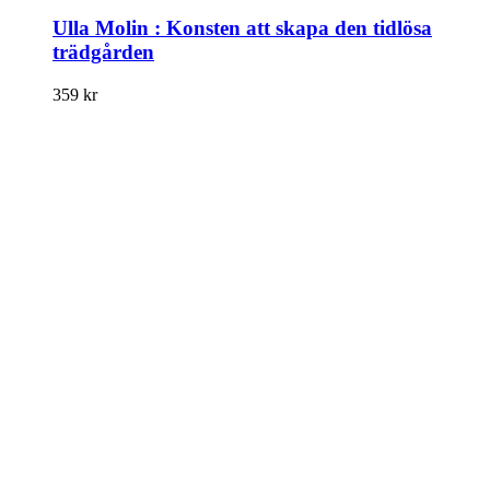
Ulla Molin : Konsten att skapa den tidlösa
trädgården
359
kr