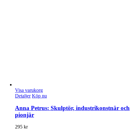
Visa varukorg
Detaljer
Köp nu
Anna Petrus: Skulptör, industrikonstnär och
pionjär
295
kr