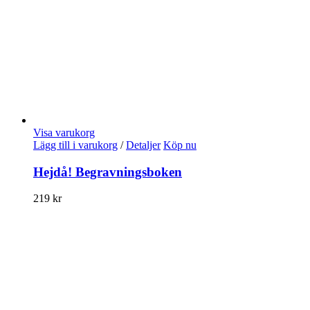
Visa varukorg
Lägg till i varukorg
/
Detaljer
Köp nu
Hejdå! Begravningsboken
219
kr