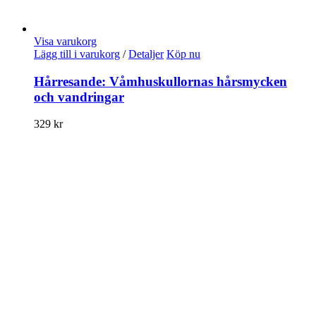
Visa varukorg
Lägg till i varukorg
/
Detaljer
Köp nu
Hårresande: Våmhuskullornas hårsmycken
och vandringar
329
kr