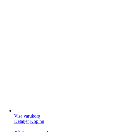
Visa varukorg
Detaljer
Köp nu