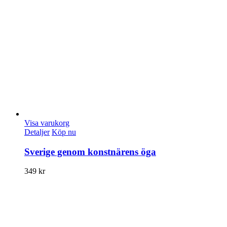
Visa varukorg
Detaljer
Köp nu
Sverige genom konstnärens öga
349
kr