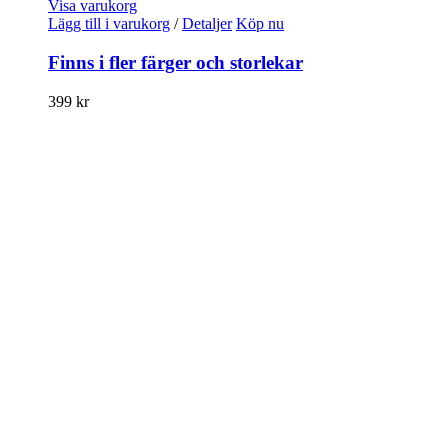
Visa varukorg
Lägg till i varukorg
/
Detaljer
Köp nu
Finns i fler färger och storlekar
399
kr