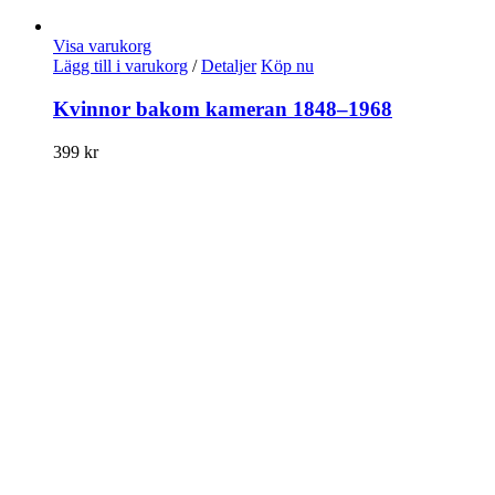
Visa varukorg
Lägg till i varukorg
/
Detaljer
Köp nu
Kvinnor bakom kameran 1848–1968
399
kr