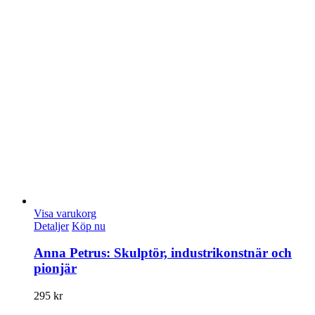
Visa varukorg
Detaljer
Köp nu
Anna Petrus: Skulptör, industrikonstnär och
pionjär
295
kr