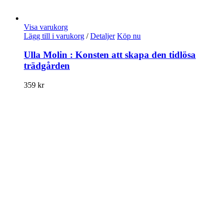
Visa varukorg
Lägg till i varukorg
/
Detaljer
Köp nu
Ulla Molin : Konsten att skapa den tidlösa
trädgården
359
kr