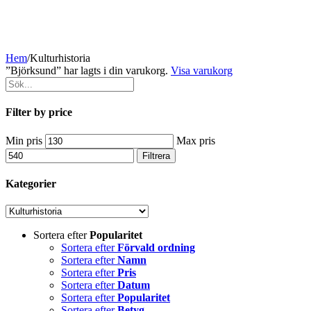
Hem
/
Kulturhistoria
”Björksund” har lagts i din varukorg.
Visa varukorg
Filter by price
Min pris
Max pris
Filtrera
Kategorier
Sortera efter
Popularitet
Sortera efter
Förvald ordning
Sortera efter
Namn
Sortera efter
Pris
Sortera efter
Datum
Sortera efter
Popularitet
Sortera efter
Betyg