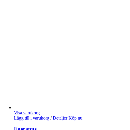
Visa varukorg
Lägg till i varukorg
/
Detaljer
Köp nu
Eget snus