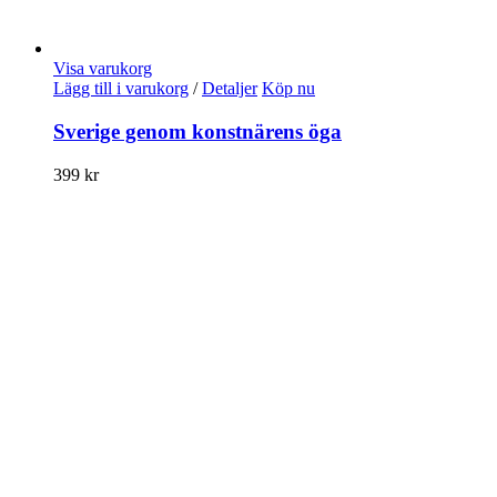
Visa varukorg
Lägg till i varukorg
/
Detaljer
Köp nu
Sverige genom konstnärens öga
399
kr