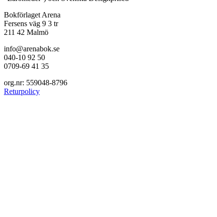
Bokförlaget Arena
Fersens väg 9 3 tr
211 42 Malmö
info@arenabok.se
040-10 92 50
0709-69 41 35
org.nr: 559048-8796
Returpolicy