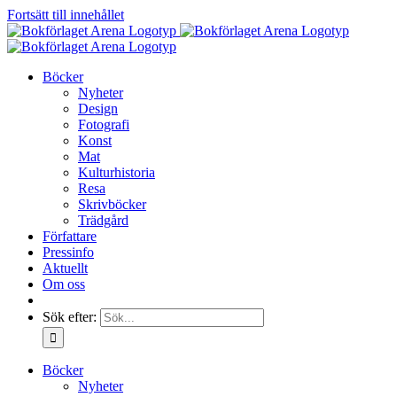
Fortsätt till innehållet
Böcker
Nyheter
Design
Fotografi
Konst
Mat
Kulturhistoria
Resa
Skrivböcker
Trädgård
Författare
Pressinfo
Aktuellt
Om oss
Sök efter:
Böcker
Nyheter