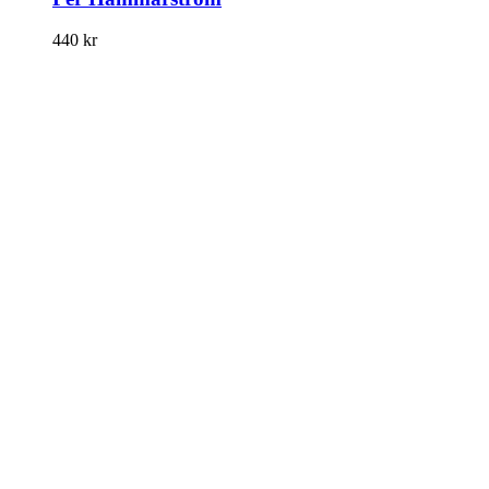
440
kr