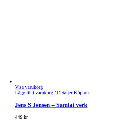
Visa varukorg
Lägg till i varukorg
/
Detaljer
Köp nu
Jens S Jensen – Samlat verk
449
kr