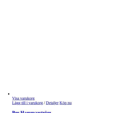
Visa varukorg
Lägg till i varukorg
/
Detaljer
Köp nu
Per Hammarström