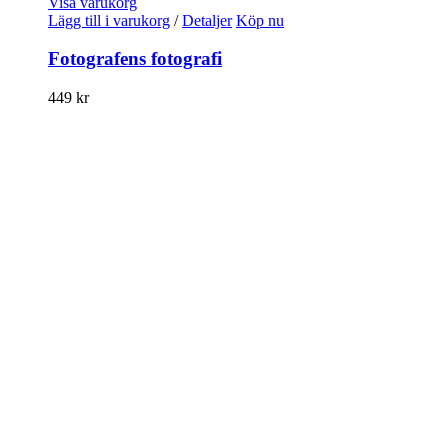
Visa varukorg
Lägg till i varukorg
/
Detaljer
Köp nu
Fotografens fotografi
449
kr