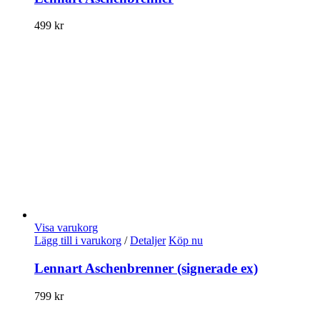
499
kr
Visa varukorg
Lägg till i varukorg
/
Detaljer
Köp nu
Lennart Aschenbrenner (signerade ex)
799
kr