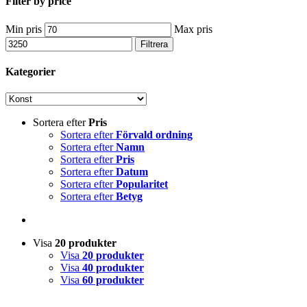
Filter by price
Min pris
Max pris
Filtrera
Kategorier
Sortera efter
Pris
Sortera efter
Förvald ordning
Sortera efter
Namn
Sortera efter
Pris
Sortera efter
Datum
Sortera efter
Popularitet
Sortera efter
Betyg
Visa
20 produkter
Visa
20 produkter
Visa
40 produkter
Visa
60 produkter