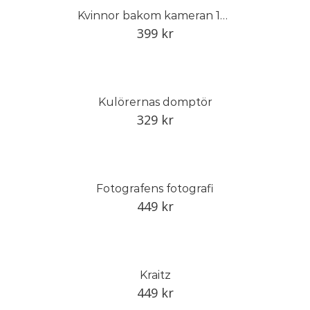
Kvinnor bakom kameran 1848–1968
399
kr
Kulörernas domptör
329
kr
Fotografens fotografi
449
kr
Kraitz
449
kr