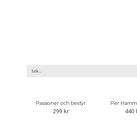
Passioner och bestyr
Per Hamm
299
kr
440