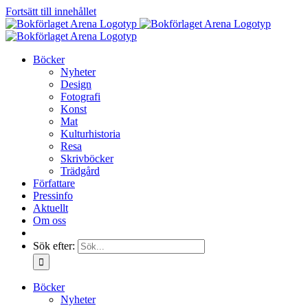
Fortsätt till innehållet
Böcker
Nyheter
Design
Fotografi
Konst
Mat
Kulturhistoria
Resa
Skrivböcker
Trädgård
Författare
Pressinfo
Aktuellt
Om oss
Sök efter:
Böcker
Nyheter