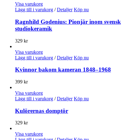
Visa varukorg
Lägg till i varukorg
/
Detaljer
Köp nu
Ragnhild Godenius: Pionjär inom svensk
studiokeramik
329
kr
Visa varukorg
Lägg till i varukorg
/
Detaljer
Köp nu
Kvinnor bakom kameran 1848–1968
399
kr
Visa varukorg
Lägg till i varukorg
/
Detaljer
Köp nu
Kulörernas domptör
329
kr
Visa varukorg
Lägg till i varukorg
/
Detaljer
Köp nu