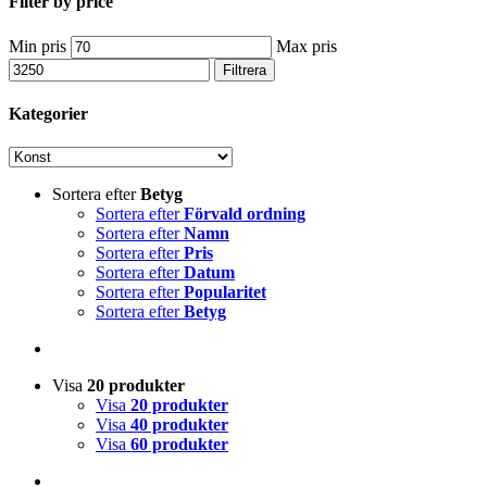
Filter by price
Min pris
Max pris
Filtrera
Kategorier
Sortera efter
Betyg
Sortera efter
Förvald ordning
Sortera efter
Namn
Sortera efter
Pris
Sortera efter
Datum
Sortera efter
Popularitet
Sortera efter
Betyg
Visa
20 produkter
Visa
20 produkter
Visa
40 produkter
Visa
60 produkter