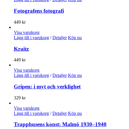
Fotografens fotografi
449
kr
Visa varukorg
Lägg till i varukorg
/
Detaljer
Köp nu
Kraitz
449
kr
Visa varukorg
Lägg till i varukorg
/
Detaljer
Köp nu
Gripen: i myt och verklighet
329
kr
Visa varukorg
Lägg till i varukorg
/
Detaljer
Köp nu
Trapphusens konst: Malmö 1930–1940