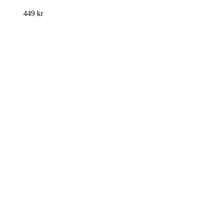
449
kr