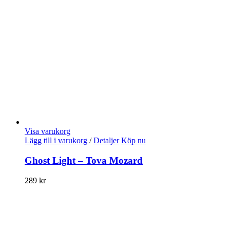
Visa varukorg
Lägg till i varukorg
/
Detaljer
Köp nu
Ghost Light – Tova Mozard
289
kr