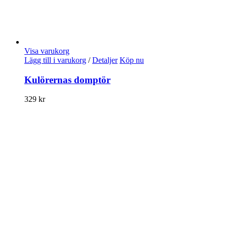
Visa varukorg
Lägg till i varukorg
/
Detaljer
Köp nu
Kulörernas domptör
329
kr