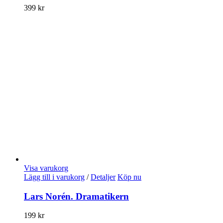
399
kr
Visa varukorg
Lägg till i varukorg
/
Detaljer
Köp nu
Lars Norén. Dramatikern
199
kr