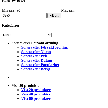
Filter by price
Min pris
Max pris
Filtrera
Kategorier
Sortera efter
Förvald ordning
Sortera efter
Förvald ordning
Sortera efter
Namn
Sortera efter
Pris
Sortera efter
Datum
Sortera efter
Popularitet
Sortera efter
Betyg
Visa
20 produkter
Visa
20 produkter
Visa
40 produkter
Visa
60 produkter