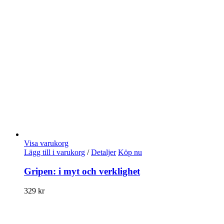
Visa varukorg
Lägg till i varukorg
/
Detaljer
Köp nu
Gripen: i myt och verklighet
329
kr