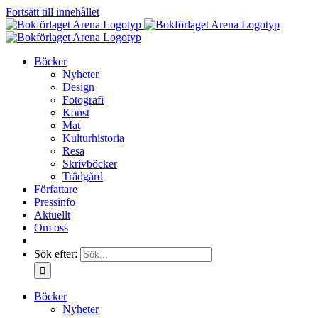
Fortsätt till innehållet
Böcker
Nyheter
Design
Fotografi
Konst
Mat
Kulturhistoria
Resa
Skrivböcker
Trädgård
Författare
Pressinfo
Aktuellt
Om oss
Sök efter:
Böcker
Nyheter