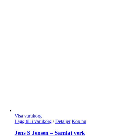
Visa varukorg
Lägg till i varukorg
/
Detaljer
Köp nu
Jens S Jensen – Samlat verk