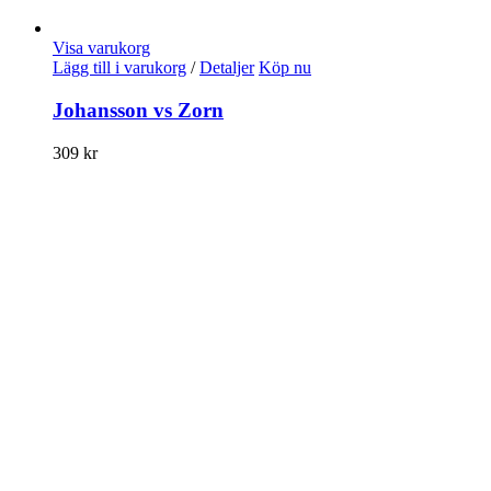
Visa varukorg
Lägg till i varukorg
/
Detaljer
Köp nu
Johansson vs Zorn
309
kr