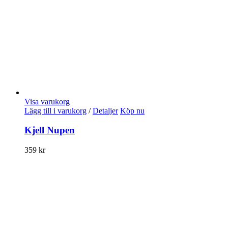
Visa varukorg
Lägg till i varukorg
/
Detaljer
Köp nu
Kjell Nupen
359
kr