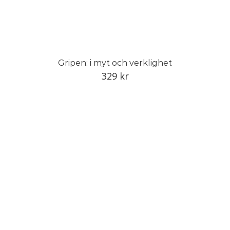
Gripen: i myt och verklighet
329
kr