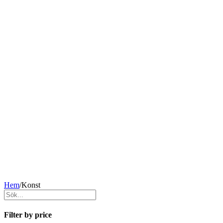
Hem
/
Konst
Filter by price