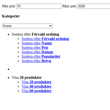
Min pris
Max pris
Kategorier
Sortera efter
Förvald ordning
Sortera efter
Förvald ordning
Sortera efter
Namn
Sortera efter
Pris
Sortera efter
Datum
Sortera efter
Popularitet
Sortera efter
Betyg
Visa
20 produkter
Visa
20 produkter
Visa
40 produkter
Visa
60 produkter