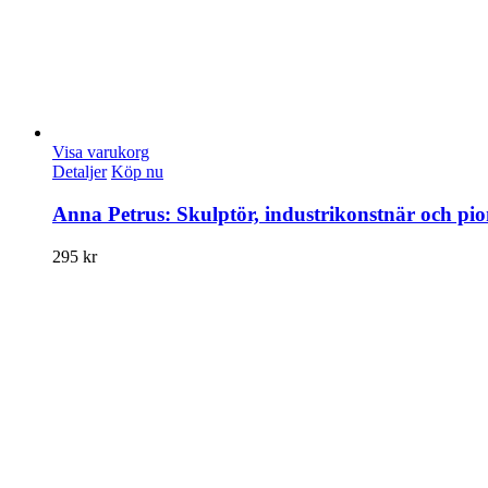
Visa varukorg
Detaljer
Köp nu
Anna Petrus: Skulptör, industrikonstnär och pio
295
kr