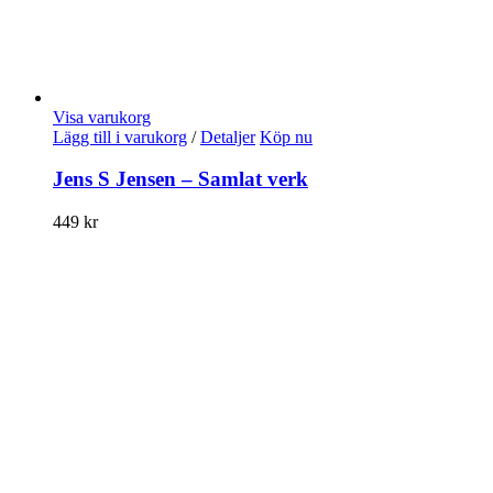
Visa varukorg
Lägg till i varukorg
/
Detaljer
Köp nu
Jens S Jensen – Samlat verk
449
kr