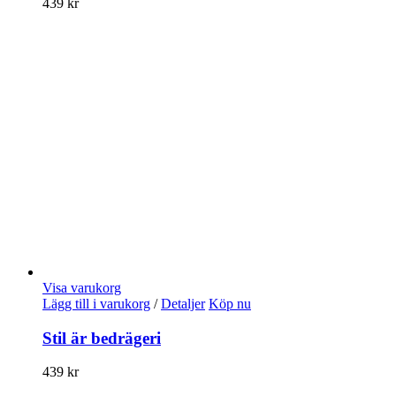
439
kr
Visa varukorg
Lägg till i varukorg
/
Detaljer
Köp nu
Stil är bedrägeri
439
kr