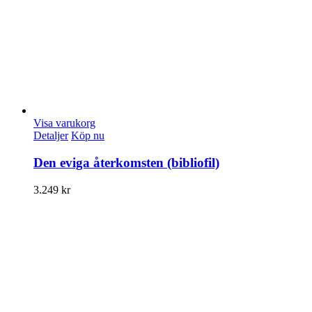
Visa varukorg
Detaljer
Köp nu
Den eviga återkomsten (bibliofil)
3.249
kr