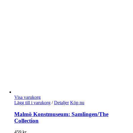
Visa varukorg
Lägg till i varukorg
/
Detaljer
Köp nu
Malmö Konstmuseum: Samlingen/The
Collection
459
kr