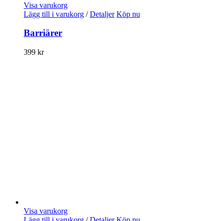
Visa varukorg
Lägg till i varukorg
/
Detaljer
Köp nu
Barriärer
399
kr
Visa varukorg
Lägg till i varukorg
/
Detaljer
Köp nu