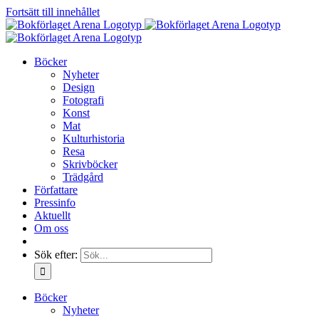
Fortsätt till innehållet
Böcker
Nyheter
Design
Fotografi
Konst
Mat
Kulturhistoria
Resa
Skrivböcker
Trädgård
Författare
Pressinfo
Aktuellt
Om oss
Sök efter:
Böcker
Nyheter