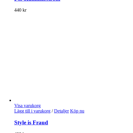
440
kr
Visa varukorg
Lägg till i varukorg
/
Detaljer
Köp nu
Style is Fraud