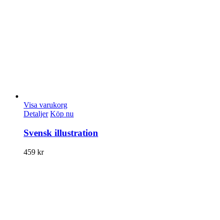
Visa varukorg
Detaljer
Köp nu
Svensk illustration
459
kr