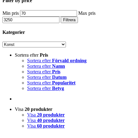
Filter by price
Min pris
Max pris
Filtrera
Kategorier
Sortera efter
Pris
Sortera efter
Förvald ordning
Sortera efter
Namn
Sortera efter
Pris
Sortera efter
Datum
Sortera efter
Popularitet
Sortera efter
Betyg
Visa
20 produkter
Visa
20 produkter
Visa
40 produkter
Visa
60 produkter