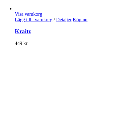
Visa varukorg
Lägg till i varukorg
/
Detaljer
Köp nu
Kraitz
449
kr