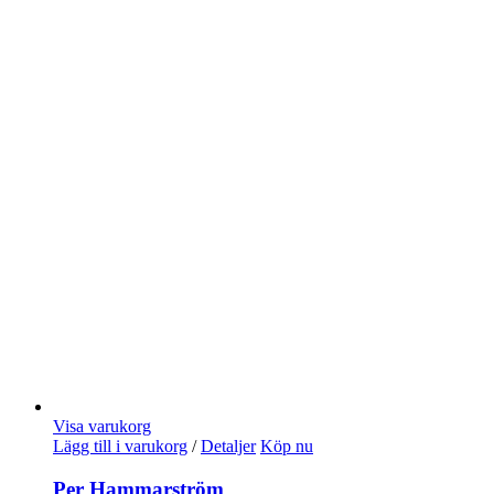
Visa varukorg
Lägg till i varukorg
/
Detaljer
Köp nu
Per Hammarström