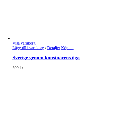
Visa varukorg
Lägg till i varukorg
/
Detaljer
Köp nu
Sverige genom konstnärens öga
399
kr