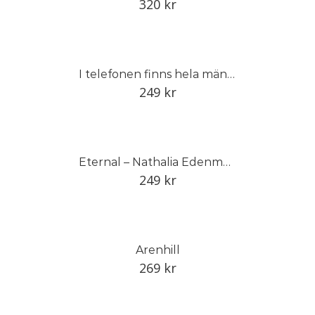
320
kr
I telefonen finns hela människan
249
kr
Eternal – Nathalia Edenmont
249
kr
Arenhill
269
kr