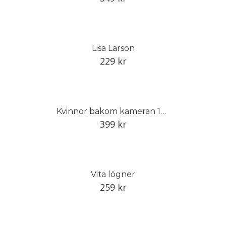
Lisa Larson
229
kr
Kvinnor bakom kameran 1848–1968
399
kr
Vita lögner
259
kr