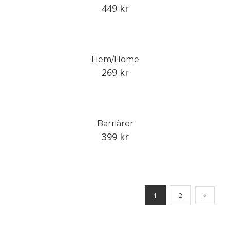
449
kr
Hem/Home
269
kr
Barriärer
399
kr
1
2