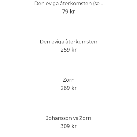
Den eviga återkomsten (serietidning)
79
kr
Den eviga återkomsten
259
kr
Zorn
269
kr
Johansson vs Zorn
309
kr