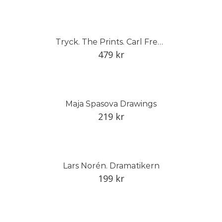
Tryck. The Prints. Carl Fredrik Reuterswärd
479
kr
Maja Spasova Drawings
219
kr
Lars Norén. Dramatikern
199
kr