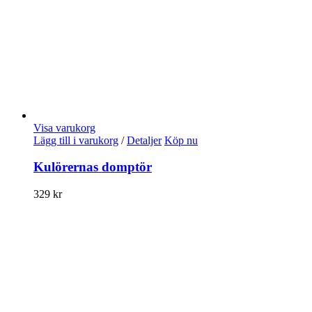
Visa varukorg
Lägg till i varukorg
/
Detaljer
Köp nu
Kulörernas domptör
329
kr