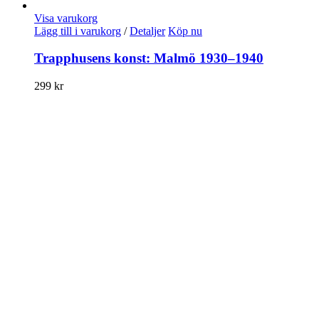
Visa varukorg
Lägg till i varukorg
/
Detaljer
Köp nu
Trapphusens konst: Malmö 1930–1940
299
kr