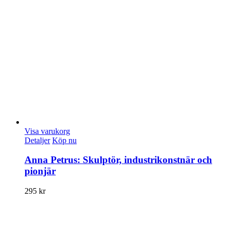
Visa varukorg
Detaljer
Köp nu
Anna Petrus: Skulptör, industrikonstnär och
pionjär
295
kr