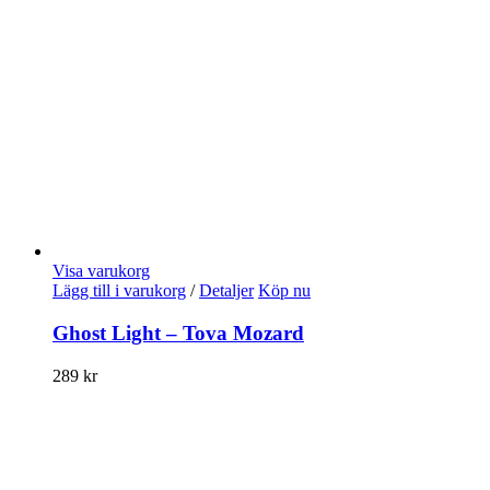
Visa varukorg
Lägg till i varukorg
/
Detaljer
Köp nu
Ghost Light – Tova Mozard
289
kr