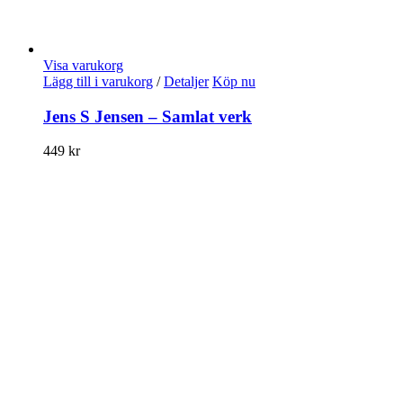
Visa varukorg
Lägg till i varukorg
/
Detaljer
Köp nu
Jens S Jensen – Samlat verk
449
kr