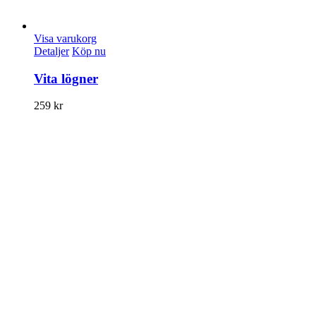
Visa varukorg
Detaljer
Köp nu
Vita lögner
259
kr