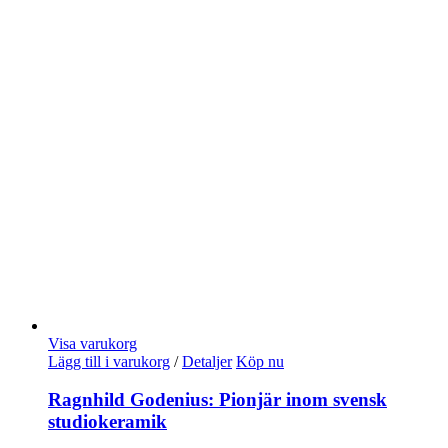
Visa varukorg
Lägg till i varukorg
/
Detaljer
Köp nu
Ragnhild Godenius: Pionjär inom svensk
studiokeramik