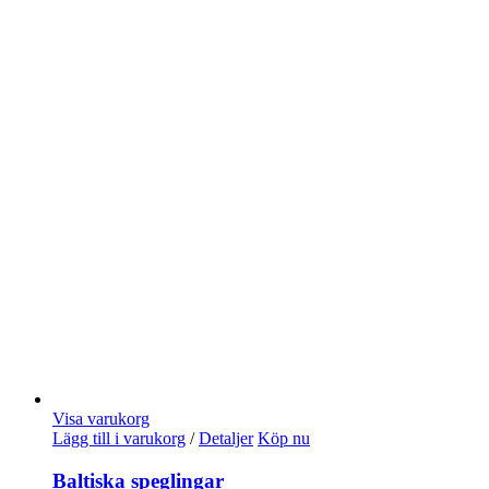
Visa varukorg
Lägg till i varukorg
/
Detaljer
Köp nu
Baltiska speglingar