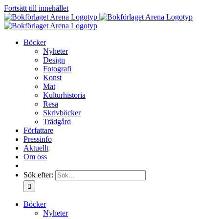
Fortsätt till innehållet
Böcker
Nyheter
Design
Fotografi
Konst
Mat
Kulturhistoria
Resa
Skrivböcker
Trädgård
Författare
Pressinfo
Aktuellt
Om oss
Sök efter:
Böcker
Nyheter