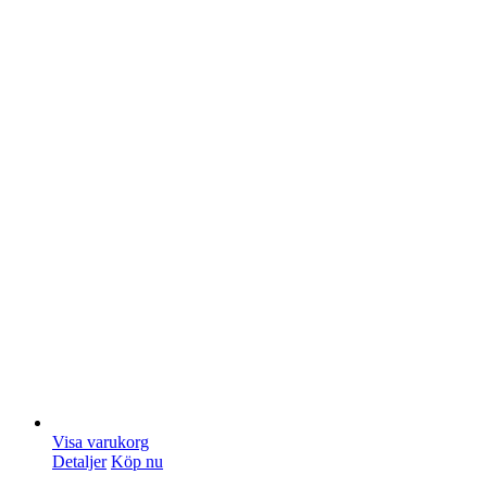
Visa varukorg
Detaljer
Köp nu