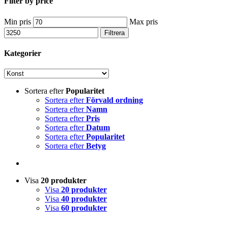
Filter by price
Min pris
Max pris
Filtrera
Kategorier
Sortera efter
Popularitet
Sortera efter
Förvald ordning
Sortera efter
Namn
Sortera efter
Pris
Sortera efter
Datum
Sortera efter
Popularitet
Sortera efter
Betyg
Visa
20 produkter
Visa
20 produkter
Visa
40 produkter
Visa
60 produkter