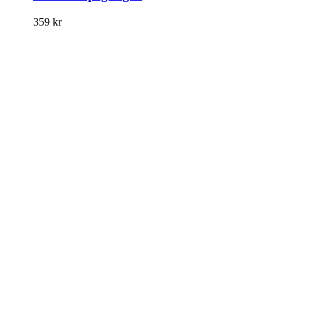
359
kr