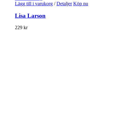
Lägg till i varukorg
/
Detaljer
Köp nu
Lisa Larson
229
kr