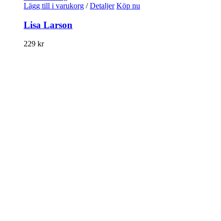
Lägg till i varukorg
/
Detaljer
Köp nu
Lisa Larson
229
kr