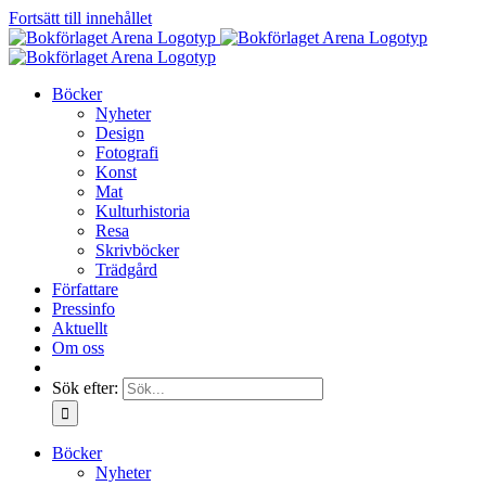
Fortsätt till innehållet
Böcker
Nyheter
Design
Fotografi
Konst
Mat
Kulturhistoria
Resa
Skrivböcker
Trädgård
Författare
Pressinfo
Aktuellt
Om oss
Sök efter:
Böcker
Nyheter