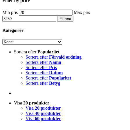
Filter by price
Min pris
Max pris
Filtrera
Kategorier
Sortera efter
Popularitet
Sortera efter
Förvald ordning
Sortera efter
Namn
Sortera efter
Pris
Sortera efter
Datum
Sortera efter
Popularitet
Sortera efter
Betyg
Visa
20 produkter
Visa
20 produkter
Visa
40 produkter
Visa
60 produkter