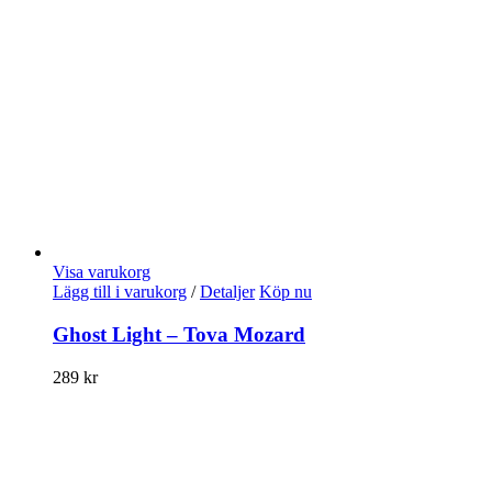
Visa varukorg
Lägg till i varukorg
/
Detaljer
Köp nu
Ghost Light – Tova Mozard
289
kr