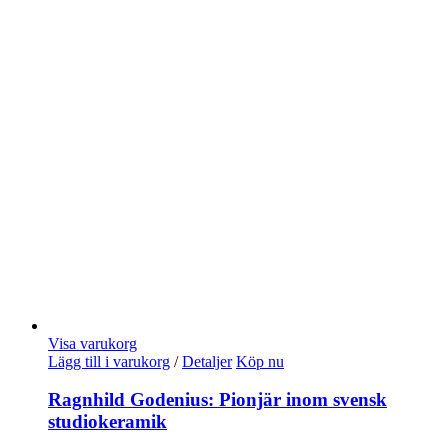
Visa varukorg
Lägg till i varukorg
/
Detaljer
Köp nu
Ragnhild Godenius: Pionjär inom svensk
studiokeramik