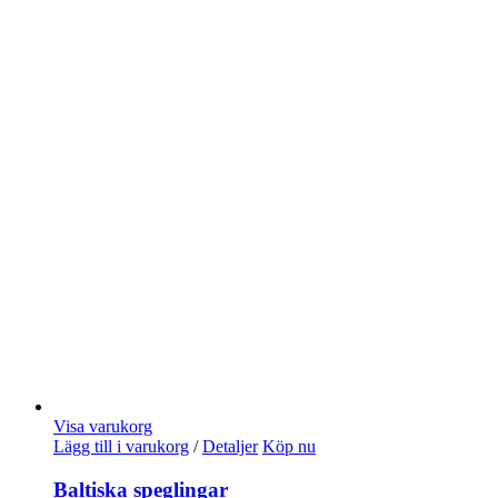
Visa varukorg
Lägg till i varukorg
/
Detaljer
Köp nu
Baltiska speglingar