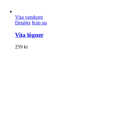
Visa varukorg
Detaljer
Köp nu
Vita lögner
259
kr