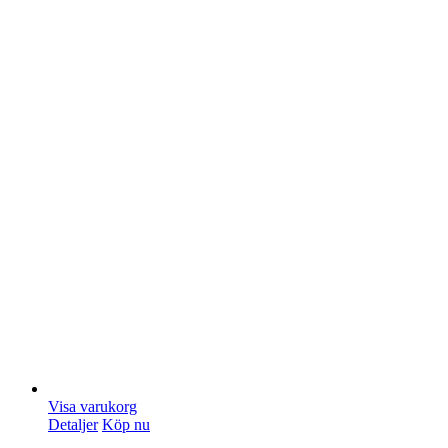
Visa varukorg
Detaljer
Köp nu