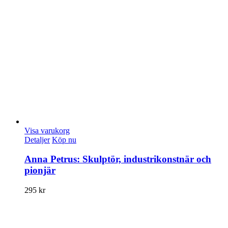
Visa varukorg
Detaljer
Köp nu
Anna Petrus: Skulptör, industrikonstnär och
pionjär
295
kr