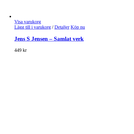
Visa varukorg
Lägg till i varukorg
/
Detaljer
Köp nu
Jens S Jensen – Samlat verk
449
kr