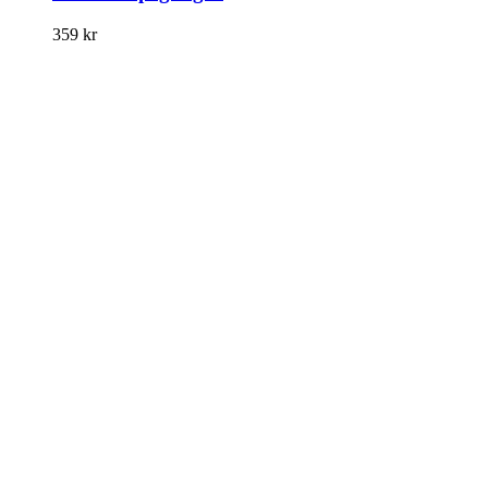
359
kr