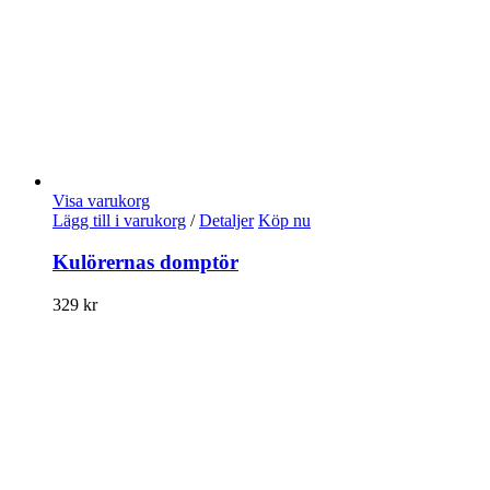
Visa varukorg
Lägg till i varukorg
/
Detaljer
Köp nu
Kulörernas domptör
329
kr