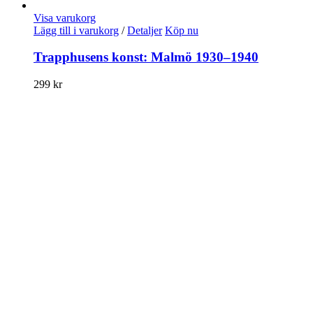
Visa varukorg
Lägg till i varukorg
/
Detaljer
Köp nu
Trapphusens konst: Malmö 1930–1940
299
kr