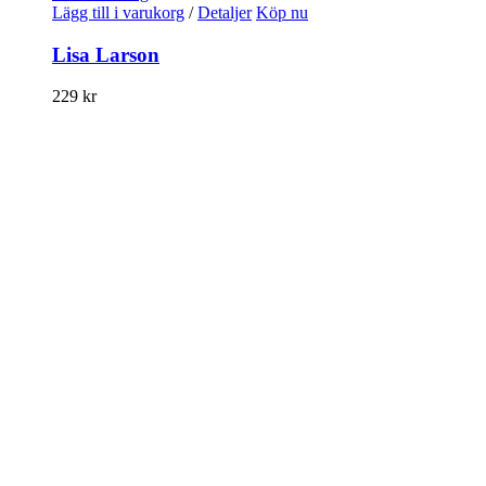
Lägg till i varukorg
/
Detaljer
Köp nu
Lisa Larson
229
kr