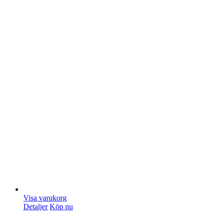
Visa varukorg
Detaljer
Köp nu