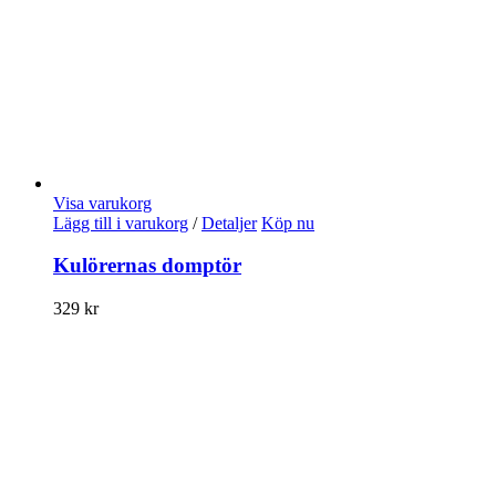
Visa varukorg
Lägg till i varukorg
/
Detaljer
Köp nu
Kulörernas domptör
329
kr