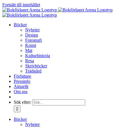
Fortsätt till innehållet
Böcker
Nyheter
Design
Fotografi
Konst
Mat
Kulturhistoria
Resa
Skrivböcker
Trädgård
Författare
Pressinfo
Aktuellt
Om oss
Sök efter:
Böcker
Nyheter