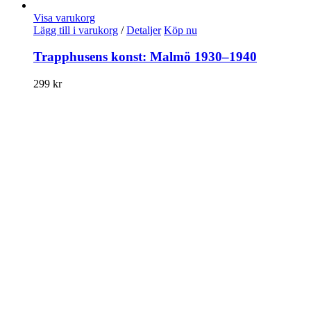
Visa varukorg
Lägg till i varukorg
/
Detaljer
Köp nu
Trapphusens konst: Malmö 1930–1940
299
kr