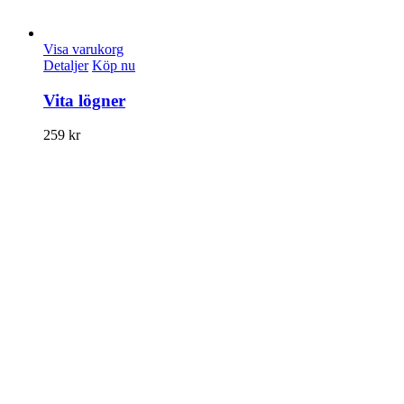
Visa varukorg
Detaljer
Köp nu
Vita lögner
259
kr