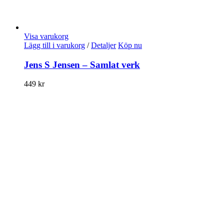
Visa varukorg
Lägg till i varukorg
/
Detaljer
Köp nu
Jens S Jensen – Samlat verk
449
kr