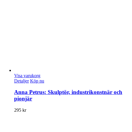
Visa varukorg
Detaljer
Köp nu
Anna Petrus: Skulptör, industrikonstnär och
pionjär
295
kr