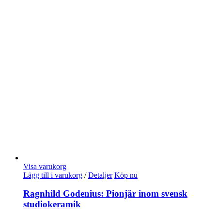
Visa varukorg
Lägg till i varukorg
/
Detaljer
Köp nu
Ragnhild Godenius: Pionjär inom svensk
studiokeramik