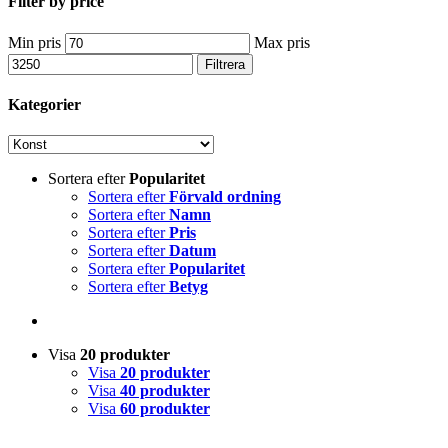
Filter by price
Min pris
Max pris
Filtrera
Kategorier
Sortera efter
Popularitet
Sortera efter
Förvald ordning
Sortera efter
Namn
Sortera efter
Pris
Sortera efter
Datum
Sortera efter
Popularitet
Sortera efter
Betyg
Visa
20 produkter
Visa
20 produkter
Visa
40 produkter
Visa
60 produkter