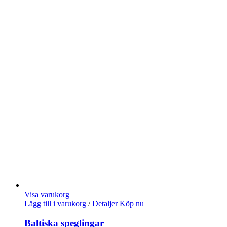
Visa varukorg
Lägg till i varukorg
/
Detaljer
Köp nu
Baltiska speglingar