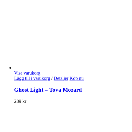
Visa varukorg
Lägg till i varukorg
/
Detaljer
Köp nu
Ghost Light – Tova Mozard
289
kr