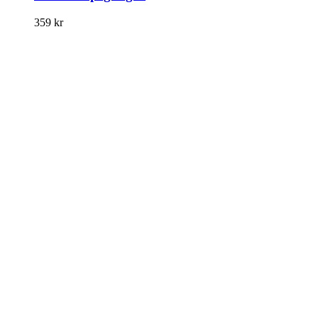
359
kr