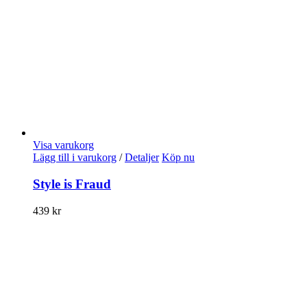
Visa varukorg
Lägg till i varukorg
/
Detaljer
Köp nu
Style is Fraud
439
kr