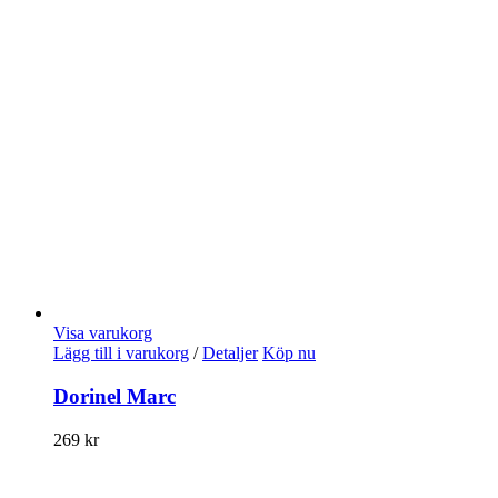
Visa varukorg
Lägg till i varukorg
/
Detaljer
Köp nu
Dorinel Marc
269
kr