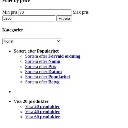
Filter by price
Min pris
Max pris
Filtrera
Kategorier
Sortera efter
Popularitet
Sortera efter
Förvald ordning
Sortera efter
Namn
Sortera efter
Pris
Sortera efter
Datum
Sortera efter
Popularitet
Sortera efter
Betyg
Visa
20 produkter
Visa
20 produkter
Visa
40 produkter
Visa
60 produkter