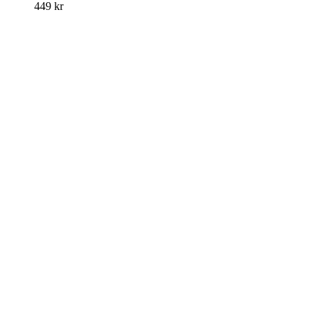
449
kr