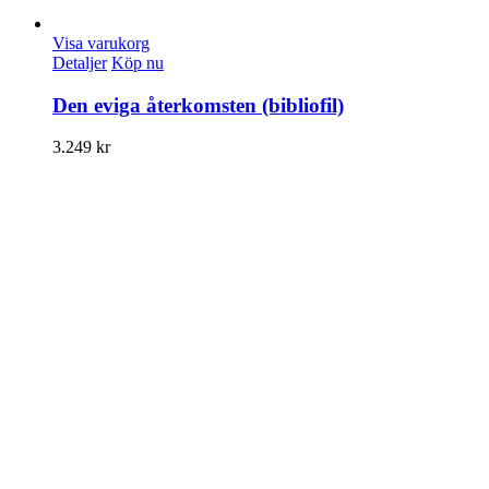
Visa varukorg
Detaljer
Köp nu
Den eviga återkomsten (bibliofil)
3.249
kr