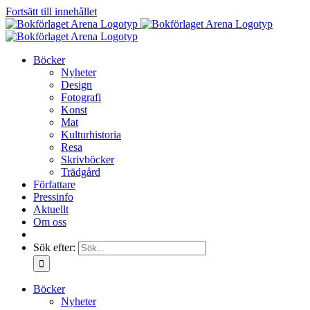
Fortsätt till innehållet
Böcker
Nyheter
Design
Fotografi
Konst
Mat
Kulturhistoria
Resa
Skrivböcker
Trädgård
Författare
Pressinfo
Aktuellt
Om oss
Sök efter:
Böcker
Nyheter