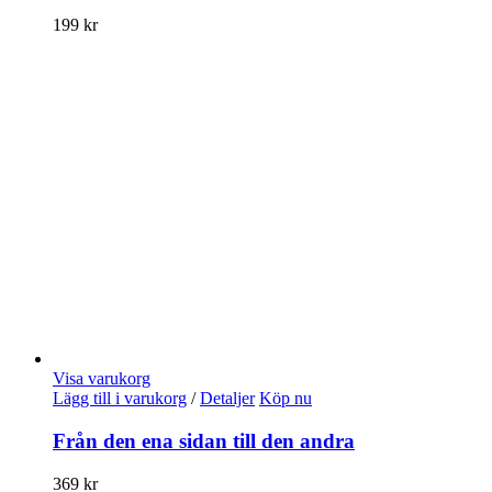
199
kr
Visa varukorg
Lägg till i varukorg
/
Detaljer
Köp nu
Från den ena sidan till den andra
369
kr