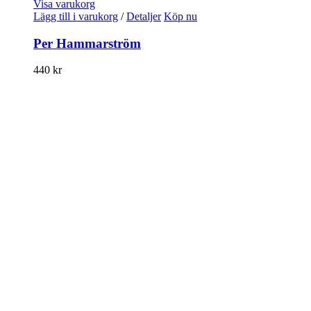
Visa varukorg
Lägg till i varukorg
/
Detaljer
Köp nu
Per Hammarström
440
kr