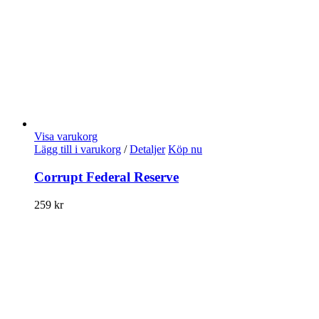
Visa varukorg
Lägg till i varukorg
/
Detaljer
Köp nu
Corrupt Federal Reserve
259
kr