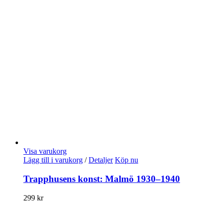
Visa varukorg
Lägg till i varukorg
/
Detaljer
Köp nu
Trapphusens konst: Malmö 1930–1940
299
kr