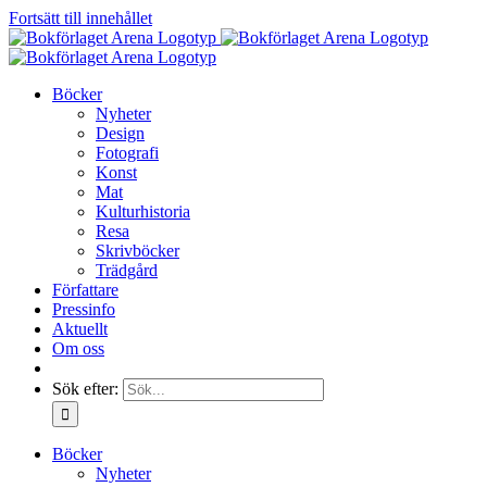
Fortsätt till innehållet
Böcker
Nyheter
Design
Fotografi
Konst
Mat
Kulturhistoria
Resa
Skrivböcker
Trädgård
Författare
Pressinfo
Aktuellt
Om oss
Sök efter:
Böcker
Nyheter