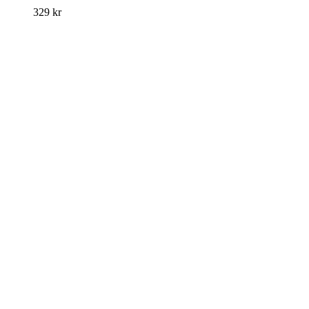
329
kr