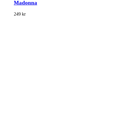
Madonna
249
kr