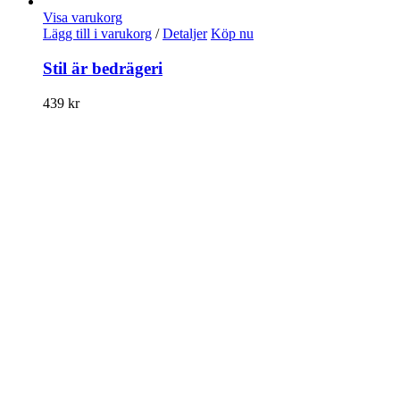
Visa varukorg
Lägg till i varukorg
/
Detaljer
Köp nu
Stil är bedrägeri
439
kr