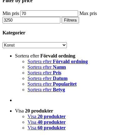
Filter by price
Min pris
Max pris
Filtrera
Kategorier
Sortera efter
Förvald ordning
Sortera efter
Förvald ordning
Sortera efter
Namn
Sortera efter
Pris
Sortera efter
Datum
Sortera efter
Popularitet
Sortera efter
Betyg
Visa
20 produkter
Visa
20 produkter
Visa
40 produkter
Visa
60 produkter