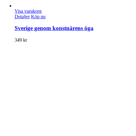
Visa varukorg
Detaljer
Köp nu
Sverige genom konstnärens öga
349
kr