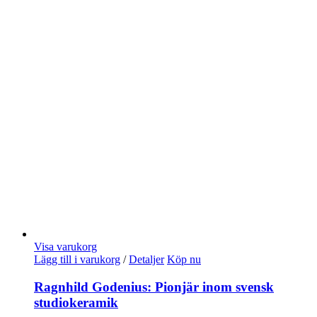
Visa varukorg
Lägg till i varukorg
/
Detaljer
Köp nu
Ragnhild Godenius: Pionjär inom svensk
studiokeramik