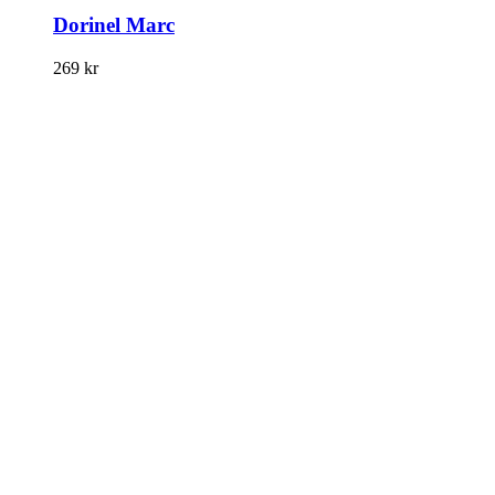
Dorinel Marc
269
kr