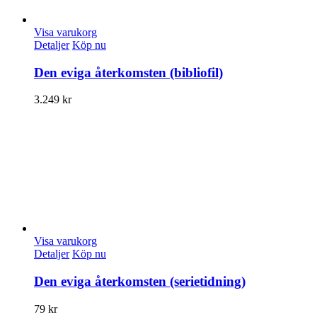
Visa varukorg
Detaljer
Köp nu
Den eviga återkomsten (bibliofil)
3.249
kr
Visa varukorg
Detaljer
Köp nu
Den eviga återkomsten (serietidning)
79
kr