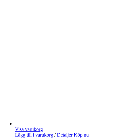
Visa varukorg
Lägg till i varukorg
/
Detaljer
Köp nu