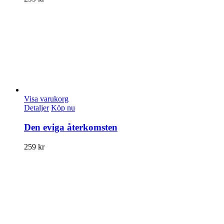
Visa varukorg
Detaljer
Köp nu
Den eviga återkomsten
259
kr