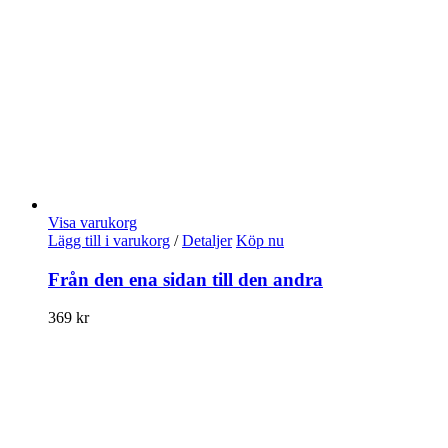
Visa varukorg
Lägg till i varukorg
/
Detaljer
Köp nu
Från den ena sidan till den andra
369
kr