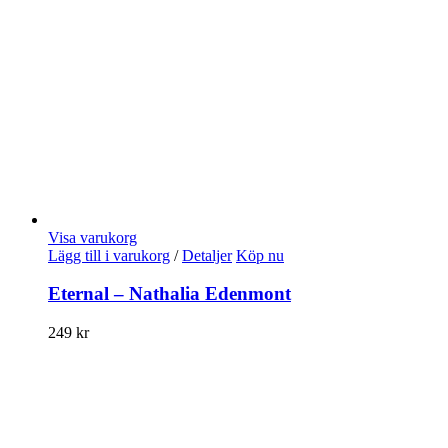
Visa varukorg
Lägg till i varukorg
/
Detaljer
Köp nu
Eternal – Nathalia Edenmont
249
kr