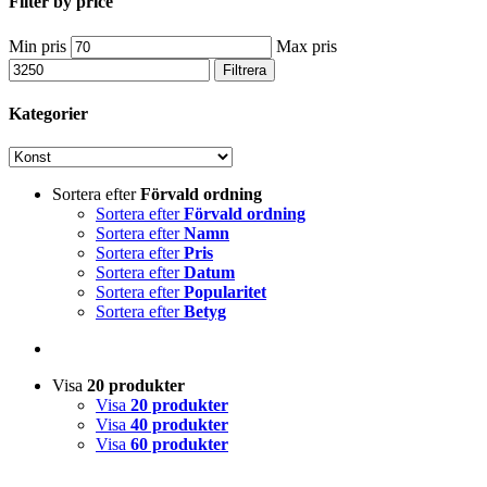
Filter by price
Min pris
Max pris
Filtrera
Kategorier
Sortera efter
Förvald ordning
Sortera efter
Förvald ordning
Sortera efter
Namn
Sortera efter
Pris
Sortera efter
Datum
Sortera efter
Popularitet
Sortera efter
Betyg
Visa
20 produkter
Visa
20 produkter
Visa
40 produkter
Visa
60 produkter