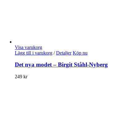
Visa varukorg
Lägg till i varukorg
/
Detaljer
Köp nu
Det nya modet – Birgit Ståhl-Nyberg
249
kr