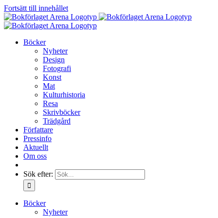
Fortsätt till innehållet
Böcker
Nyheter
Design
Fotografi
Konst
Mat
Kulturhistoria
Resa
Skrivböcker
Trädgård
Författare
Pressinfo
Aktuellt
Om oss
Sök efter:
Böcker
Nyheter