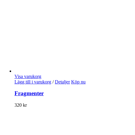
Visa varukorg
Lägg till i varukorg
/
Detaljer
Köp nu
Fragmenter
320
kr