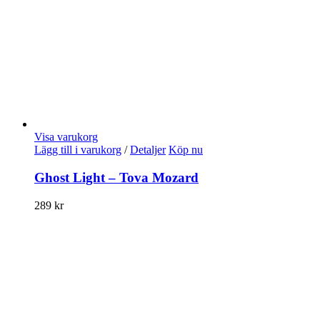
Visa varukorg
Lägg till i varukorg
/
Detaljer
Köp nu
Ghost Light – Tova Mozard
289
kr