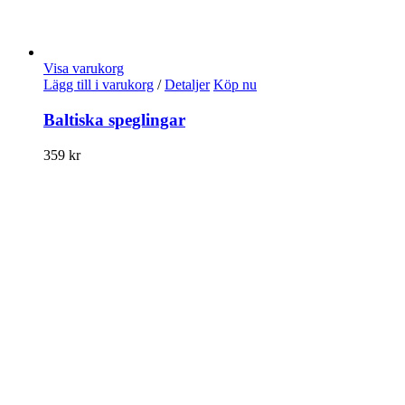
Visa varukorg
Lägg till i varukorg
/
Detaljer
Köp nu
Baltiska speglingar
359
kr