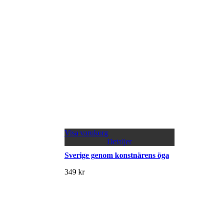
Visa varukorg
Detaljer
Sverige genom konstnärens öga
349
kr