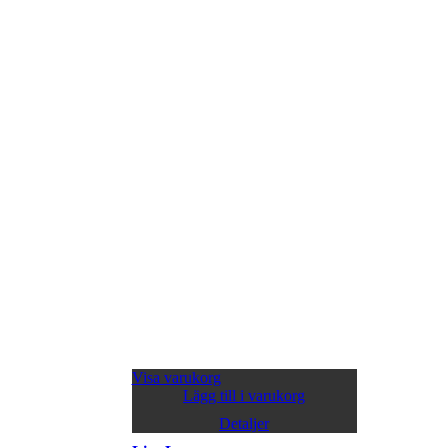
Visa varukorg
Lägg till i varukorg
Detaljer