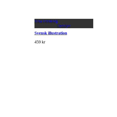
Visa varukorg
Detaljer
Svensk illustration
459
kr