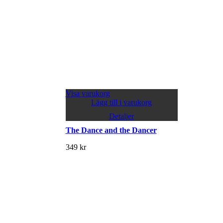
Visa varukorg
Lägg till i varukorg
Detaljer
The Dance and the Dancer
349
kr