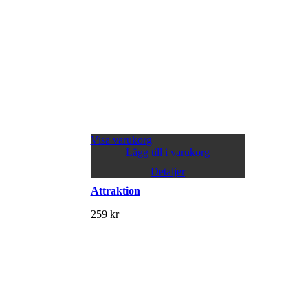
Visa varukorg
Lägg till i varukorg
Detaljer
Attraktion
259
kr