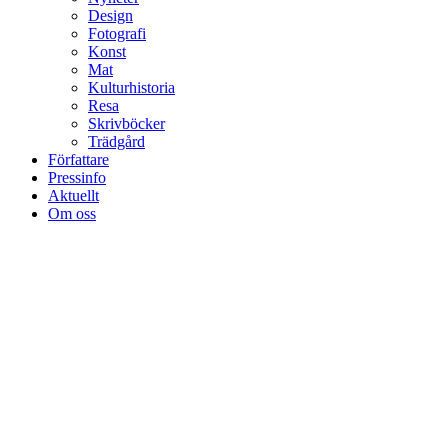
Design
Fotografi
Konst
Mat
Kulturhistoria
Resa
Skrivböcker
Trädgård
Författare
Pressinfo
Aktuellt
Om oss