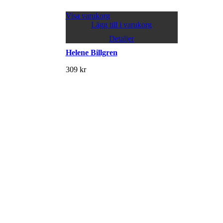
Visa varukorg
Lägg till i varukorg
Detaljer
Helene Billgren
309
kr