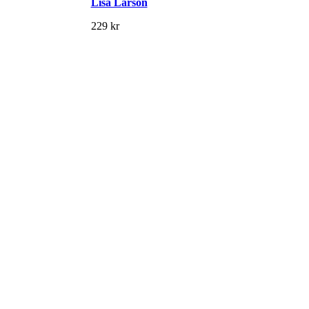
Lisa Larson
229
kr