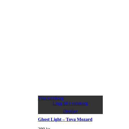
Visa varukorg
Lägg till i varukorg
Detaljer
Ghost Light – Tova Mozard