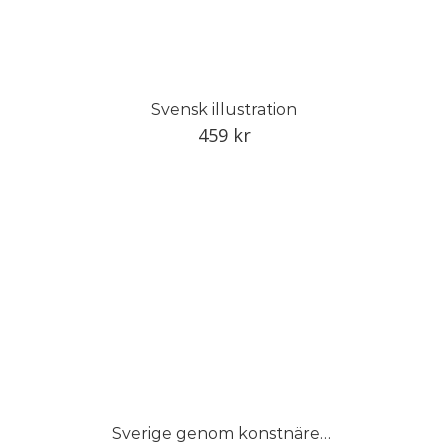
Svensk illustration
459
kr
Sverige genom konstnärens öga