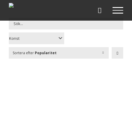
Fortsätt
till
innehållet
Sortera efter
Popularitet